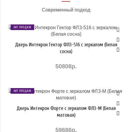
Современный подход
ХИТ ПРОДАЖ
Дверь Интекрон Гектор ФЛЗ-516 с зеркалом (Белая
сосна)
50808р.
ХИТ ПРОДАЖ
Дверь Интекрон Форте с зеркалом ФЛЗ-М (Белая
матовая)
59686р.