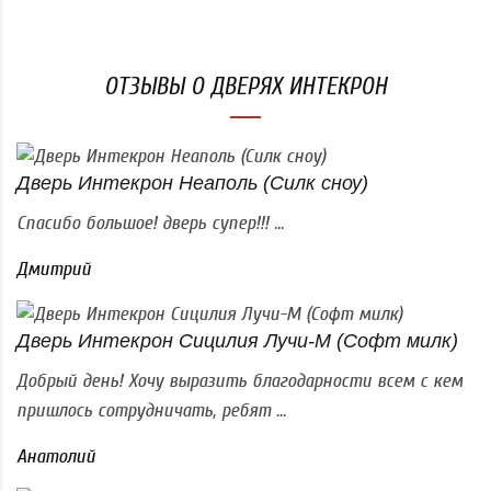
ОТЗЫВЫ О ДВЕРЯХ ИНТЕКРОН
Дверь Интекрон Неаполь (Силк сноу)
Спасибо большое! дверь супер!!! ...
Дмитрий
Дверь Интекрон Сицилия Лучи-М (Софт милк)
Добрый день! Хочу выразить благодарности всем с кем
пришлось сотрудничать, ребят ...
Анатолий