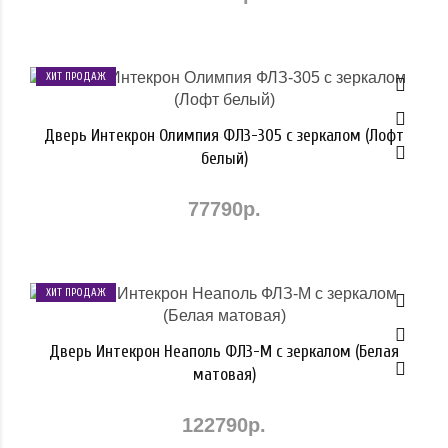
ХИТ ПРОДАЖ
Дверь Интекрон Олимпия ФЛЗ-305 с зеркалом (Лофт
белый)
77790р.
ХИТ ПРОДАЖ
Дверь Интекрон Неаполь ФЛЗ-М с зеркалом (Белая
матовая)
122790р.