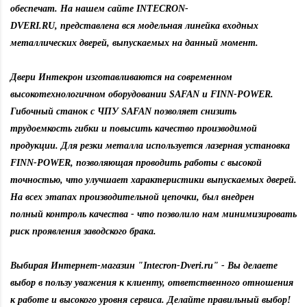
обеспечат. На нашем сайте
INTECRON-
DVERI.RU,
представлена вся модельная линейка входных
металлических дверей, выпускаемых на данный момент.
Двери Интекрон
изготавливаются на современном
высокотехнологичном оборудовании SAFAN и FINN-POWER.
Гибочный станок с ЧПУ SAFAN позволяет снизить
трудоемкость гибки и повысить качество производимой
продукции. Для резки металла используется лазерная установка
FINN-POWER
,
позволяющая проводить работы с высокой
точностью, что улучшает характеристики выпускаемых дверей.
На всех этапах производительной цепочки, был внедрен
полный контроль качества - что позволило нам минимизировать
риск проявления заводского брака.
Выбирая Интернет-магазин
"Intecron-Dveri.ru"
- Вы делаете
выбор в пользу уважения к клиенту, ответственного отношения
к работе и высокого уровня сервиса. Делайте правильный выбор!