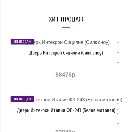
ХИТ ПРОДАЖ
ХИТ ПРОДАЖ
Дверь Интекрон Сицилия (Силк сноу)
88475р.
ХИТ ПРОДАЖ
Дверь Интекрон Италия ФЛ-243 (Белая матовая)
92846р.