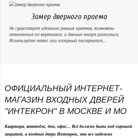
Замер дверного проема
Не существует идеально ровных проемов, возможны
Б
отклонения по вертикали, и данные могут разниться.
р
Используйте отвес или лазерный построител...
п
ОФИЦИАЛЬНЫЙ ИНТЕРНЕТ-
МАГАЗИН ВХОДНЫХ ДВЕРЕЙ
"ИНТЕКРОН" В МОСКВЕ И МО
Квартира, коттедж, дом, офис... Всё должно быть под хорошей
защитой, а входные
двери Интекрон
, это все надежно