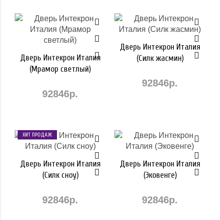
Дверь Интекрон Италия
Дверь Интекрон Италия
(Силк жасмин)
(Мрамор светлый)
92846р.
92846р.
ХИТ ПРОДАЖ
Дверь Интекрон Италия
Дверь Интекрон Италия
(Силк сноу)
(Эковенге)
92846р.
92846р.