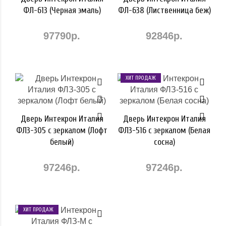
ФЛ-613 (Черная эмаль)
ФЛ-638 (Лиственница беж)
97790р.
92846р.
ХИТ ПРОДАЖ
Дверь Интекрон Италия
Дверь Интекрон Италия
ФЛЗ-305 с зеркалом (Лофт
ФЛЗ-516 с зеркалом (Белая
белый)
сосна)
97246р.
97246р.
ХИТ ПРОДАЖ