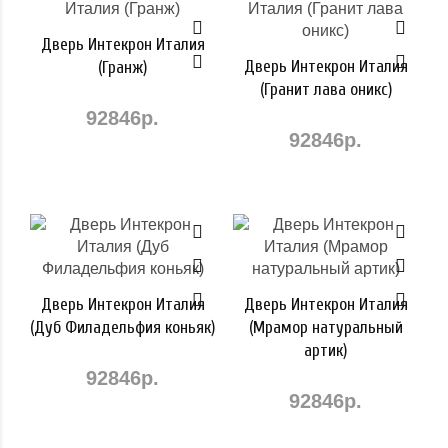
Дверь Интекрон Италия
Дверь Интекрон Италия
(Гранж)
(Гранит лава оникс)
92846р.
92846р.
Дверь Интекрон Италия
Дверь Интекрон Италия
(Дуб Филадельфия коньяк)
(Мрамор натуральный
артик)
92846р.
92846р.