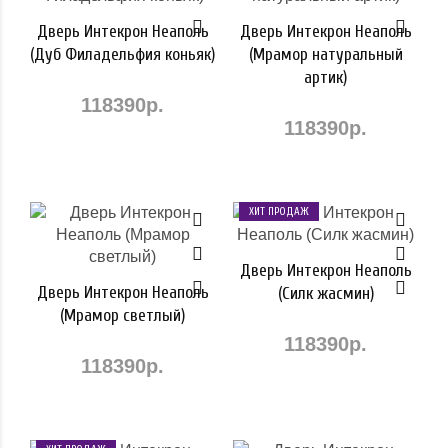
Дверь Интекрон Неаполь
Дверь Интекрон Неаполь
(Дуб Филадельфия коньяк)
(Мрамор натуральный
артик)
118390р.
118390р.
ХИТ ПРОДАЖ
Дверь Интекрон Неаполь
Дверь Интекрон Неаполь
(Силк жасмин)
(Мрамор светлый)
118390р.
118390р.