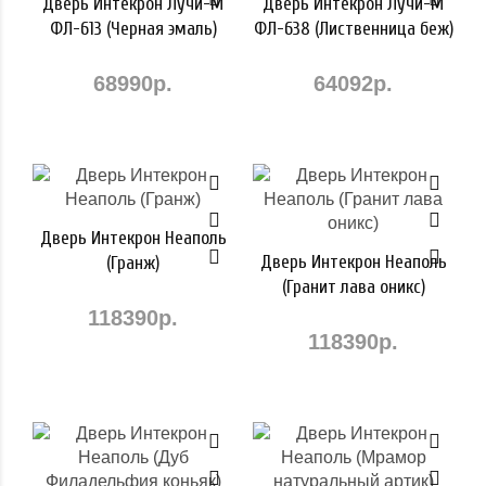
Дверь Интекрон Лучи-М
Дверь Интекрон Лучи-М
ФЛ-613 (Черная эмаль)
ФЛ-638 (Лиственница беж)
68990р.
64092р.
Дверь Интекрон Неаполь
Дверь Интекрон Неаполь
(Гранж)
(Гранит лава оникс)
118390р.
118390р.