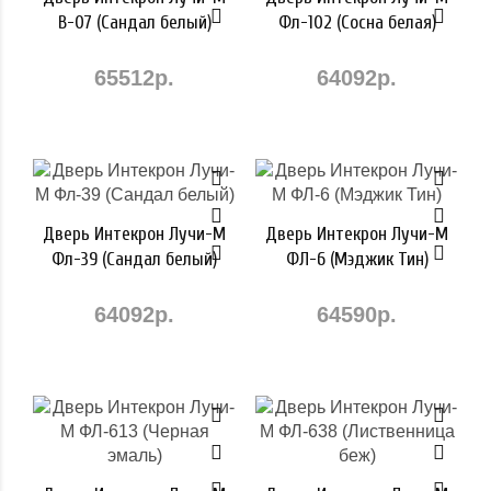
В-07 (Сандал белый)
Фл-102 (Сосна белая)
65512р.
64092р.
Дверь Интекрон Лучи-М
Дверь Интекрон Лучи-М
Фл-39 (Сандал белый)
ФЛ-6 (Мэджик Тин)
64092р.
64590р.