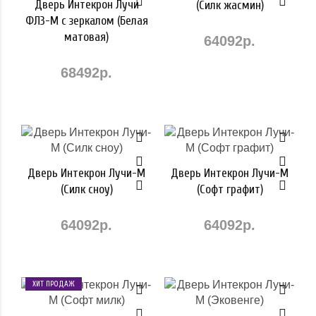
Дверь Интекрон Лучи
(Силк жасмин)
ФЛЗ-М с зеркалом (Белая
матовая)
64092р.
68492р.
Дверь Интекрон Лучи-М
Дверь Интекрон Лучи-М
(Силк сноу)
(Софт графит)
64092р.
64092р.
ХИТ ПРОДАЖ