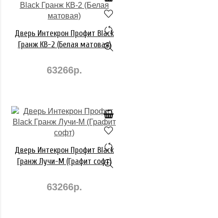
Дверь Интекрон Профит Black
Гранж КВ-2 (Белая матовая)
63266р.
Дверь Интекрон Профит Black
Гранж Лучи-М (Графит софт)
63266р.