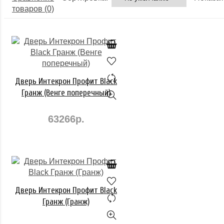
товаров (0)
Дверь Интекрон Профит Black
Гранж (Венге поперечный)
63266р.
Дверь Интекрон Профит Black
Гранж (Гранж)