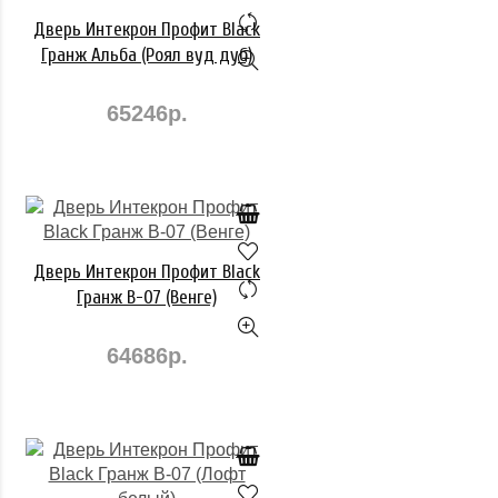
Дверь Интекрон Профит Black
Гранж Альба (Роял вуд дуб)
65246р.
Дверь Интекрон Профит Black
Гранж В-07 (Венге)
64686р.