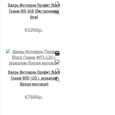
Дверь Интекрон Профит Black
Гранж ФЛ-638 (Лиственница
беж)
63266р.
Дверь Интекрон Профит Black
Гранж ФЛЗ-120 с зеркалом
(Белая матовая)
67666р.