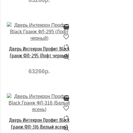
63266р.
Дверь Интекрон Профит Black
Гранж ФЛ-295 (Лофт черный)
63266р.
Дверь Интекрон Профит Black
Гранж ФЛ-316 (Белый ясень)