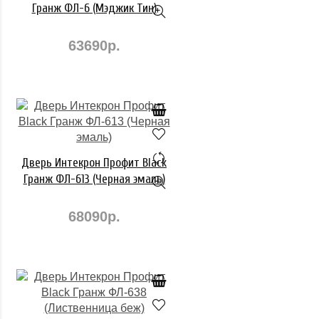
Гранж ФЛ-6 (Мэджик Тин)
63690р.
Дверь Интекрон Профит Black
Гранж ФЛ-613 (Черная эмаль)
68090р.