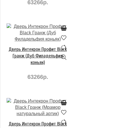
63266р.
Дверь Интекрон Профит Black
Гранж (Дуб Филадельфия
коньяк)
63266р.
Дверь Интекрон Профит Black