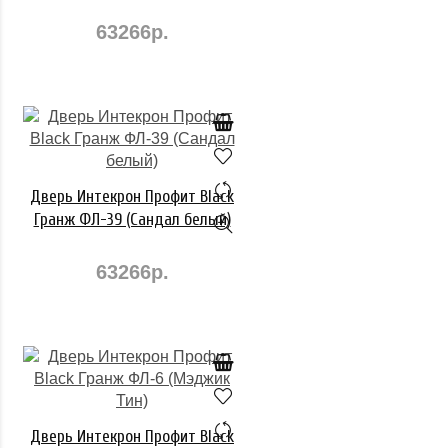
63266р.
Дверь Интекрон Профит Black
Гранж ФЛ-39 (Сандал белый)
63266р.
Дверь Интекрон Профит Black