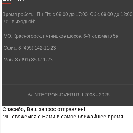
Время работы: Пн-Пт: c 09:00 до 17:00; Сб с 09:00 до 12:00
Вс - выходной:
МО, Красногорск, пятницкое шоссе, 6-й километр 5а
Офис: 8 (495) 142-11-23
Моб: 8 (991) 859-11-23
© INTECRON-DVERI.RU 2008 - 2026
Спасибо, Ваш запрос отправлен!
Мы свяжемся с Вами в самое ближайшее время.