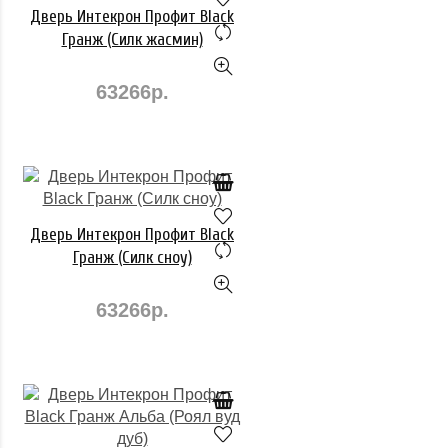
Дверь Интекрон Профит Black
Гранж (Силк жасмин)
63266р.
Дверь Интекрон Профит Black
Гранж (Силк сноу)
63266р.