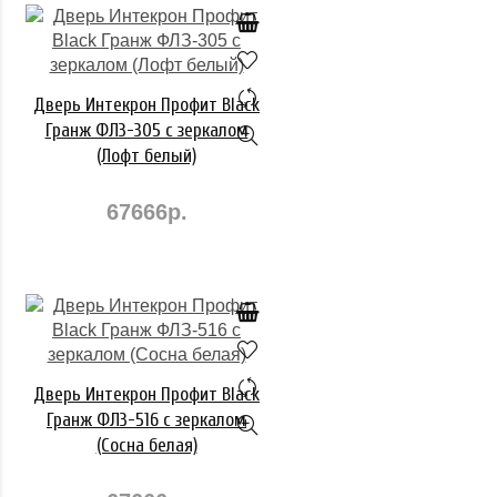
Дверь Интекрон Профит Black
Гранж ФЛЗ-305 с зеркалом
(Лофт белый)
67666р.
Дверь Интекрон Профит Black
Гранж ФЛЗ-516 с зеркалом
(Сосна белая)