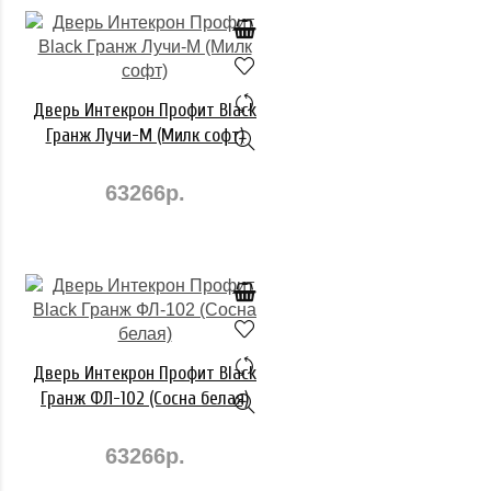
Дверь Интекрон Профит Black
Гранж Лучи-М (Милк софт)
63266р.
Дверь Интекрон Профит Black
Гранж ФЛ-102 (Сосна белая)
63266р.