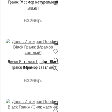
Гранж (Мрамор натуральный
артик)
63266р.
Дверь Интекрон Профит Black
Гранж (Мрамор светлый)
63266р.