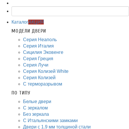
Каталог
АКЦИЯ
МОДЕЛИ ДВЕРИ
Серия Неаполь
Серия Италия
Сицилия Эковенге
Серия Греция
Серия Лучи
Серия Колизей White
Серия Колизей
С терморазрывом
ПО ТИПУ
Белые двери
С зеркалом
Без зеркала
С Итальянскими замками
Двери с 1.9 мм толщиной стали