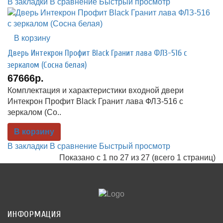
В закладки
В сравнение
Быстрый просмотр
В корзину
Дверь Интекрон Профит Black Гранит лава ФЛЗ-516 с
зеркалом (Сосна белая)
67666р.
Комплектация и характеристики входной двери
Интекрон Профит Black Гранит лава ФЛЗ-516 с
зеркалом (Со..
В корзину
В закладки
В сравнение
Быстрый просмотр
Показано с 1 по 27 из 27 (всего 1 страниц)
ИНФОРМАЦИЯ