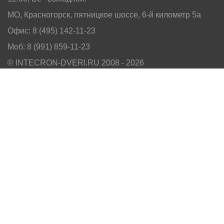
МО, Красногорск, пятницкое шоссе, 6-й километр 5а
Офис: 8 (495) 142-11-23
Моб: 8 (991) 859-11-23
© INTECRON-DVERI.RU 2008 - 2026