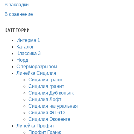
В закладки
В сравнение
КАТЕГОРИИ
Интерма 1
Каталог
Классика 3
Норд
С терморазрывом
Линейка Сицилия
Сицилия гранж
Сицилия гранит
Сицилия Дуб коньяк
Сицилия Лофт
Сицилия натуральная
Сицилия ФЛ-613
Сицилия Эковенге
Линейка Профит
Профит Гранж