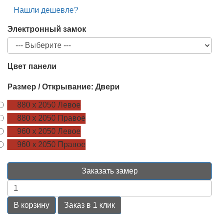
Нашли дешевле?
Электронный замок
Цвет панели
Размер / Открывание: Двери
880 х 2050 Левое
880 х 2050 Правое
960 х 2050 Левое
960 х 2050 Правое
Заказать замер
В корзину
Заказ в 1 клик