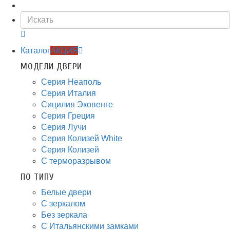
Каталог
АКЦИЯ
МОДЕЛИ ДВЕРИ
Серия Неаполь
Серия Италия
Сицилия Эковенге
Серия Греция
Серия Лучи
Серия Колизей White
Серия Колизей
С терморазрывом
ПО ТИПУ
Белые двери
С зеркалом
Без зеркала
С Итальянскими замками