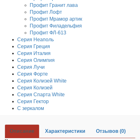
Профит Гранит лава
Профит Лофт
Профит Мрамор артик
Профит Филадельфия
Профит ФЛ-613
Серия Неаполь
Серия Греция
Серия Италия
Серия Олимпия
Серия Лучи
Серия Форте
Серия Колизей White
Серия Колизей
Серия Спарта White
Серия Гектор
С зеркалом
Описание
Характеристики
Отзывов (0)