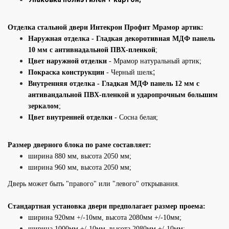
Отделка стальной двери Интекрон Профит Мрамор артик:
Наружная отделка
- Гладкая декоротивная МДФ панель
10 мм с антивнадальной ПВХ-пленкой
;
Цвет наружной отделки
- Мрамор натуральный артик;
;
Покраска конструкции
- Черный шелк
Внутренняя отделка -
Гладкая МДФ панель 12 мм с
антивандальной ПВХ-пленкой и ударопрочным большим
зеркалом
;
Цвет внутренней отделки -
Сосна белая;
Размер дверного блока по раме составляет:
ширина 880 мм, высота 2050 мм;
ширина 960 мм, высота 2050 мм;
Дверь может быть "правого" или "левого" открывания.
Стандартная установка двери предполагает размер проема:
ширина 920мм +/-10мм, высота 2080мм +/-10мм;
ширина 1000мм +/-10мм, высота 2080мм +/-10мм: