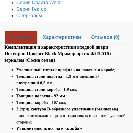
Серия Спарта White
Серия Гектор
С зеркалом
Описание
Характеристики
Отзывов (0)
Комплектация и характеристики входной двери
Интекрон Профит Black Мрамор артик ФЛЗ-516 с
зеркалом (Сосна белая)
Утолщенный гнутый профиль на полотне и коробе
;
Толщина стали полотна - 1,9 мм внешний /
внутренний 0,6 мм
;
Толщина стали короба - 1,9 мм;
Толщина полотна - 92 мм;
Толщина короба - 107 мм;
3 (три) контура D-образного уплотнения (резиновые)
-
дополнительная защита от сквозняков и запахов с уличной
стороны;
Утеплитель полотна и короба -