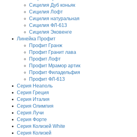
Сицилия Дуб коньяк
Сицилия Лофт
Сицилия натуральная
Сицилия ФЛ-613
Сицилия Эковенге
Линейка Профит
Профит Гранж
Профит Гранит лава
Профит Лофт
Профит Мрамор артик
Профит Филадельфия
Профит ФЛ-613
Серия Неаполь
Серия Греция
Серия Италия
Серия Олимпия
Серия Лучи
Серия Форте
Серия Колизей White
Серия Колизей