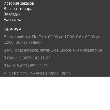
История заказов
Возврат товара
Закладки
Рассылка
ШОУ-РУМ
Время работы: Пн-Пт: c 09:00 до 17:00; Сб с 09:00 до
12:00, Вс - выходной:
МО, Красногорск, пятницкое шоссе, 6-й километр 5а
Офис: 8 (495) 142-11-23
Моб: 8 (991) 859-11-23
© INTECRON-DVERI.RU 2008 - 2026