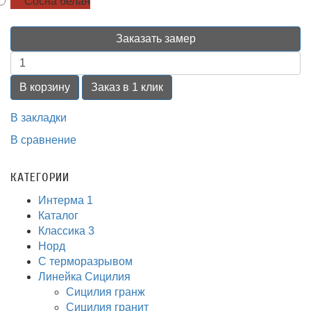
Сосна белая
Заказать замер
В корзину
Заказ в 1 клик
В закладки
В сравнение
КАТЕГОРИИ
Интерма 1
Каталог
Классика 3
Норд
С терморазрывом
Линейка Сицилия
Сицилия гранж
Сицилия гранит