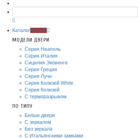
Каталог
АКЦИЯ
МОДЕЛИ ДВЕРИ
Серия Неаполь
Серия Италия
Сицилия Эковенге
Серия Греция
Серия Лучи
Серия Колизей White
Серия Колизей
С терморазрывом
ПО ТИПУ
Белые двери
С зеркалом
Без зеркала
С Итальянскими замками