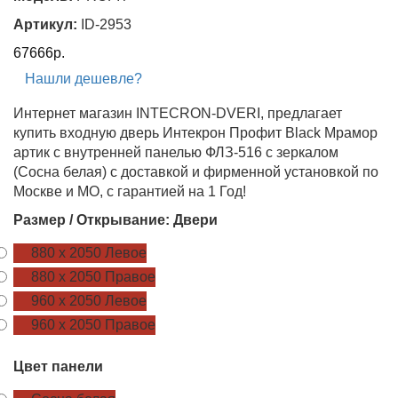
Артикул:
ID-2953
67666р.
Нашли дешевле?
Интернет магазин INTECRON-DVERI, предлагает
купить входную дверь Интекрон Профит Black Мрамор
артик с внутренней панелью ФЛЗ-516 с зеркалом
(Сосна белая) с доставкой и фирменной установкой по
Москве и МО, с гарантией на 1 Год!
Размер / Открывание: Двери
880 х 2050 Левое
880 х 2050 Правое
960 х 2050 Левое
960 х 2050 Правое
Цвет панели