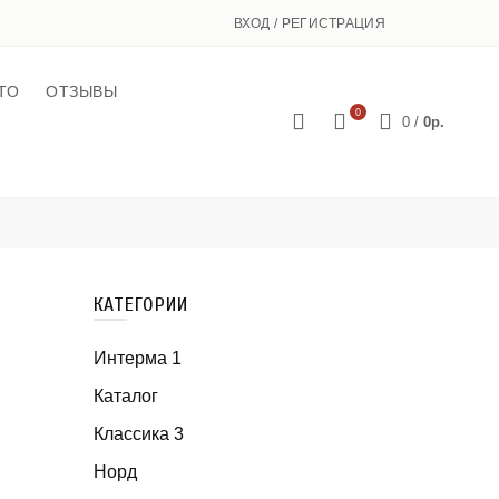
ВХОД / РЕГИСТРАЦИЯ
ТО
ОТЗЫВЫ
0
0
/
0р.
КАТЕГОРИИ
Интерма 1
Каталог
Классика 3
Норд