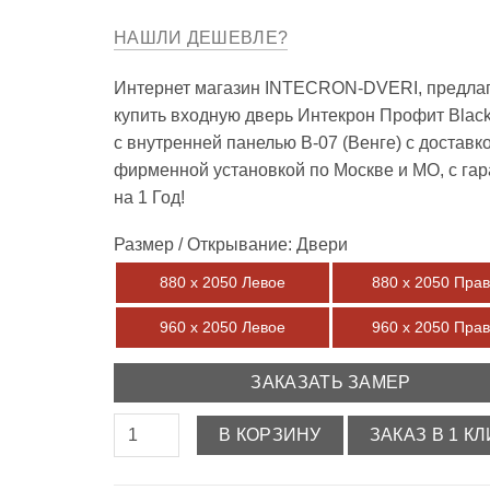
НАШЛИ ДЕШЕВЛЕ?
Интернет магазин INTECRON-DVERI, предла
купить входную дверь Интекрон Профит Blac
с внутренней панелью В-07 (Венге) с доставк
фирменной установкой по Москве и МО, с га
на 1 Год!
Размер / Открывание: Двери
880 х 2050 Левое
880 х 2050 Пра
960 х 2050 Левое
960 х 2050 Пра
ЗАКАЗАТЬ ЗАМЕР
В КОРЗИНУ
ЗАКАЗ В 1 КЛ