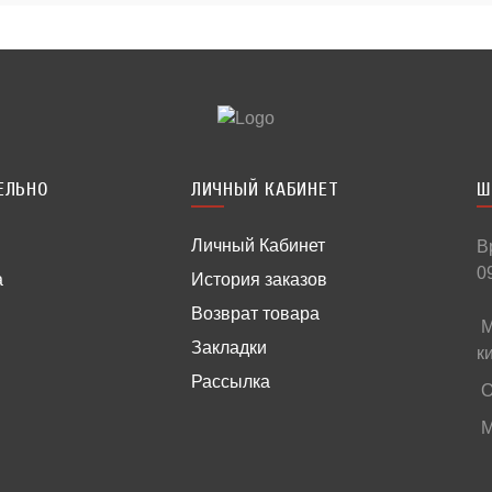
ЕЛЬНО
ЛИЧНЫЙ КАБИНЕТ
Ш
Личный Кабинет
В
0
а
История заказов
Возврат товара
М
Закладки
к
Рассылка
О
М