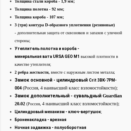
Толщина стали короба - 1,9 мм;
Толщина полотна - 92 мм;
Толщина короба - 107 мм;
3 (три) контура D-образного уплотнения (резиновые)
-
дополнительная защита от сквозняков и запахов с уличной
стороны;
Утеплитель полотна и короба -
минеральная вата URSA GEO М1
высокой плотности в
качестве утеплителя;
;
2 ребра жесткости,
вместе с наружным листом металла
Замок основной - цилиндровый
Crit 3BK-7PM-
(Россия, 4 наивысший класс взломостойкости);
004
Замок дополнительный - сувальдный
Guardian
20.02
(
,
4 наивысший класс взломостойкости);
Россия
Цилиндровый механизм - ключ-вертушок
;
Броненакладка - врезная
Ночная задвижка - полуоборотная