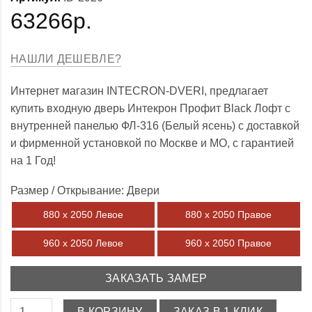
63266р.
НАШЛИ ДЕШЕВЛЕ?
Интернет магазин INTECRON-DVERI, предлагает
купить входную дверь Интекрон Профит Black Лофт с
внутренней панелью ФЛ-316 (Белый ясень) с доставкой
и фирменной установкой по Москве и МО, с гарантией
на 1 Год!
Размер / Открывание: Двери
880 х 2050 Левое
880 х 2050 Правое
960 х 2050 Левое
960 х 2050 Правое
ЗАКАЗАТЬ ЗАМЕР
В КОРЗИНУ
ЗАКАЗ В 1 КЛИК