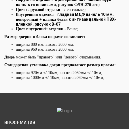
панель
со вставками, рисунок ФЛН-270 лен;
Цвет наружной отделки
- Лен сильвер;
гладкая МДФ панель 10 мм
Внутренняя отделка -
.
с антивандальной ПВХ-
поперечный + планка белая
пленкой, рисунок В-07;
Цвет внутренней отделки
-
Венге;
Размер дверного блока по раме составляет:
ширина 880 мм, высота 2050 мм;
ширина 960 мм, высота 2050 мм;
Дверь может быть "правого" или "левого" открывания.
Стандартная установка двери предполагает размер проема:
ширина 920мм +/-10мм, высота 2080мм +/-10мм;
ширина 1000мм +/-10мм, высота 2080мм +/-10мм;
ИНФОРМАЦИЯ