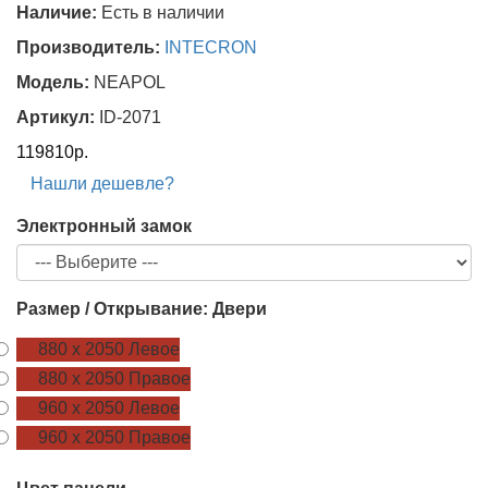
Наличие:
Есть в наличии
Производитель:
INTECRON
Модель:
NEAPOL
Артикул:
ID-2071
119810р.
Нашли дешевле?
Электронный замок
Размер / Открывание: Двери
880 х 2050 Левое
880 х 2050 Правое
960 х 2050 Левое
960 х 2050 Правое