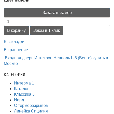
Цвет панели
Заказать замер
В корзину
Заказ в 1 клик
В закладки
В сравнение
Входная дверь Интекрон Неаполь L-6 (Венге) купить в
Москве
КАТЕГОРИИ
Интерма 1
Каталог
Классика 3
Норд
С терморазрывом
Линейка Сицилия