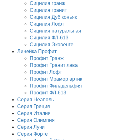
Сицилия гранж
Сицилия гранит
Сицилия Дуб коньяк
Сицилия Лофт
Сицилия натуральная
Сицилия ФЛ-613
Сицилия Эковенге
Линейка Профит
Профит Гранж
Профит Гранит лава
Профит Лофт
Профит Мрамор артик
Профит Филадельфия
Профит ФЛ-613
Серия Неаполь
Серия Греция
Серия Италия
Серия Олимпия
Серия Лучи
Серия Форте