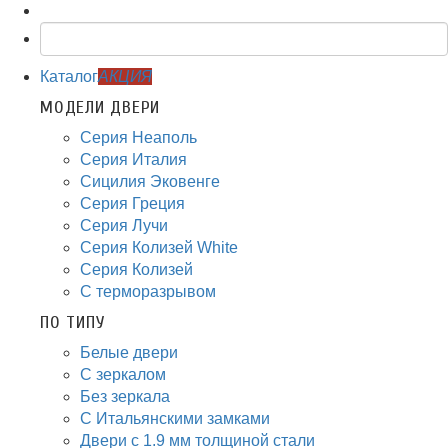
Каталог
АКЦИЯ
МОДЕЛИ ДВЕРИ
Серия Неаполь
Серия Италия
Сицилия Эковенге
Серия Греция
Серия Лучи
Серия Колизей White
Серия Колизей
С терморазрывом
ПО ТИПУ
Белые двери
С зеркалом
Без зеркала
С Итальянскими замками
Двери с 1.9 мм толщиной стали