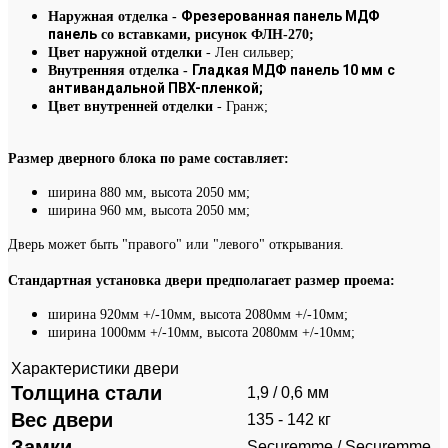
Фрезерованная панель МДФ
Наружная отделка
-
панель
со вставками, рисунок ФЛН-270;
Цвет наружной отделки
- Лен сильвер;
Гладкая МДФ панель 10 мм
с
Внутренняя отделка -
антивандальной ПВХ-пленкой;
Цвет внутренней отделки
-
Гранж;
Размер дверного блока по раме составляет:
ширина 880 мм, высота 2050 мм;
ширина 960 мм, высота 2050 мм;
Дверь может быть "правого" или "левого" открывания.
Стандартная установка двери предполагает размер проема:
ширина 920мм +/-10мм, высота 2080мм +/-10мм;
ширина 1000мм +/-10мм, высота 2080мм +/-10мм;
Характеристики двери
Толщина стали
1,9 / 0,6 мм
Вес двери
135 - 142 кг
Замки
Securemme / Securemme