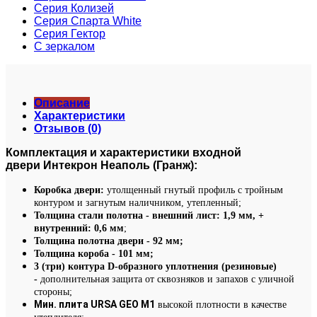
Серия Колизей
Серия Спарта White
Серия Гектор
С зеркалом
Описание
Характеристики
Отзывов (0)
Комплектация и характеристики входной
двери Интекрон Неаполь (Гранж):
Коробка двери:
утолщенный гнутый профиль с тройным
контуром и загнутым наличником, утепленный;
Толщина стали полотна - внешний лист: 1,9 мм, +
внутренний: 0,6 мм
;
Толщина полотна двери - 92 мм;
Толщина короба - 101 мм;
3 (три) контура D-образного уплотнения (резиновые)
-
дополнительная защита от сквозняков и запахов с уличной
стороны;
Мин. плита URSA GEO М1
высокой плотности в качестве