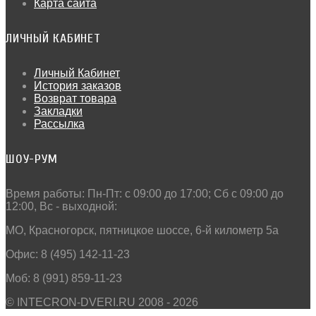
Карта сайта
ЛИЧНЫЙ КАБИНЕТ
Личный Кабинет
История заказов
Возврат товара
Закладки
Рассылка
ШОУ-РУМ
Время работы: Пн-Пт: c 09:00 до 17:00; Сб с 09:00 до
12:00, Вс - выходной:
МО, Красногорск, пятницкое шоссе, 6-й километр 5а
Офис: 8 (495) 142-11-23
Моб: 8 (991) 859-11-23
© INTECRON-DVERI.RU 2008 - 2026