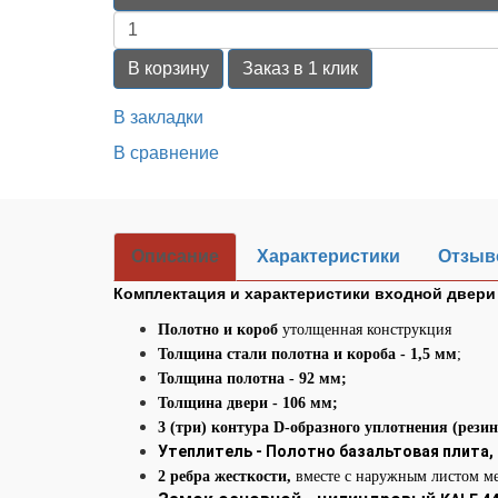
В корзину
Заказ в 1 клик
В закладки
В сравнение
Описание
Характеристики
Отзыво
Комплектация и характеристики входной двери 
Полотно и короб
утолщенная конструкция
Толщина стали полотна и короба - 1,5 мм
;
Толщина полотна - 92 мм;
Толщина двери - 106 мм;
3 (три) контура D-образного уплотнения (рези
Утеплитель - Полотно базальтовая плита,
2 ребра жесткости,
вместе с наружным листом м