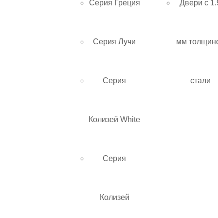
Серия Греция
Двери с 1.
Серия Лучи
мм толщин
Серия
стали
Колизей White
Серия
Колизей