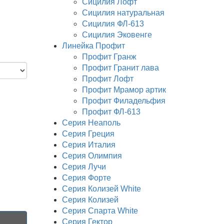
Сицилия Лофт
Сицилия натуральная
Сицилия ФЛ-613
Сицилия Эковенге
Линейка Профит
Профит Гранж
Профит Гранит лава
Профит Лофт
Профит Мрамор артик
Профит Филадельфия
Профит ФЛ-613
Серия Неаполь
Серия Греция
Серия Италия
Серия Олимпия
Серия Лучи
Серия Форте
Серия Колизей White
Серия Колизей
Серия Спарта White
Серия Гектор