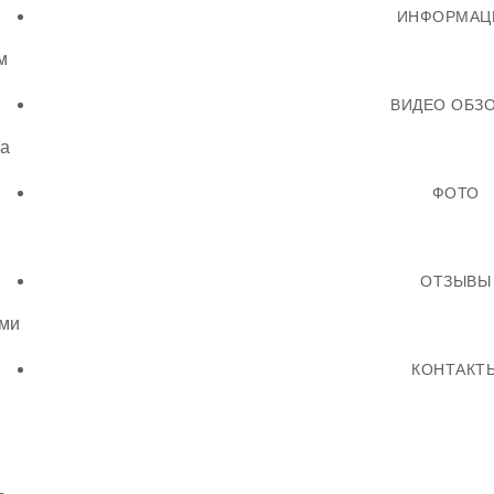
ИНФОРМАЦ
м
ВИДЕО ОБЗ
ла
ФОТО
ОТЗЫВЫ
ми
КОНТАКТ