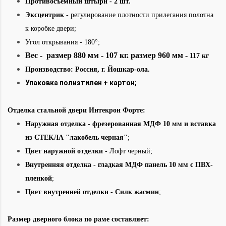
Противосъемный штыри - 2 шт.
Эксцентрик -
регулирование плотности прилегания полотна
к коробке двери;
Угол открывания - 180°;
Вес - размер 880 мм - 107 кг. размер 960 мм -
117 кг
Производство: Россия
,
г. Йошкар-ола.
Упаковка полиэтилен + картон;
Отделка стальной двери Интекрон Форте:
Наружная отделка
- фрезерованная МДФ 10 мм и вставка
из СТЕКЛА "лакобель черная"
;
Цвет наружной отделки
- Лофт черный;
Внутренняя отделка -
гладкая МДФ панель 10 мм с ПВХ-
пленкой
;
Цвет внутренней отделки - Силк жасмин
;
Размер дверного блока по раме составляет: