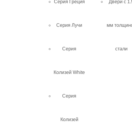
Серия Греция
Двери с 1.
Серия Лучи
мм толщин
Серия
стали
Колизей White
Серия
Колизей