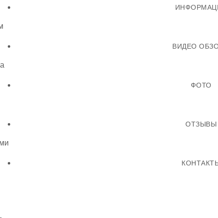
ИНФОРМАЦ
м
ВИДЕО ОБЗ
ла
ФОТО
ОТЗЫВЫ
ми
КОНТАКТ