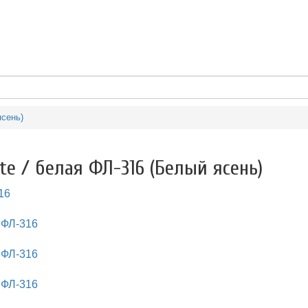
ясень)
e / белая ФЛ-316 (Белый ясень)