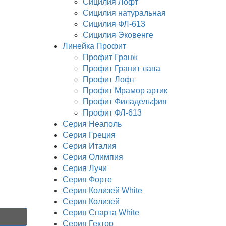
Сицилия Лофт
Сицилия натуральная
Сицилия ФЛ-613
Сицилия Эковенге
Линейка Профит
Профит Гранж
Профит Гранит лава
Профит Лофт
Профит Мрамор артик
Профит Филадельфия
Профит ФЛ-613
Серия Неаполь
Серия Греция
Серия Италия
Серия Олимпия
Серия Лучи
Серия Форте
Серия Колизей White
Серия Колизей
Серия Спарта White
Серия Гектор