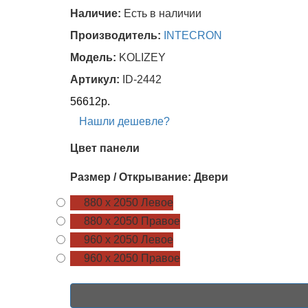
Наличие:
Есть в наличии
Производитель:
INTECRON
Модель:
KOLIZEY
Артикул:
ID-2442
56612р.
Нашли дешевле?
Цвет панели
Размер / Открывание: Двери
880 х 2050 Левое
880 х 2050 Правое
960 х 2050 Левое
960 х 2050 Правое