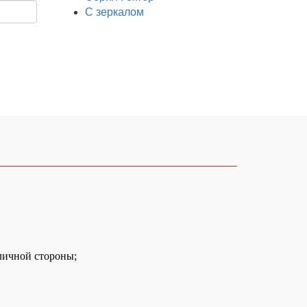
С зеркалом
уличной стороны;