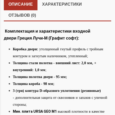
ОПИСАНИЕ
ХАРАКТЕРИСТИКИ
ОТЗЫВОВ (0)
Комплектация и характеристики входной
двери Греция Лучи-М (Графит софт):
Коробка двери:
утолщенный гнутый профиль с тройным
контуром и загнутым наличником, утепленный;
Толщина стали полотна - внешний лист: 2,0 мм, +
внутренний: 1,0 мм
;
Толщина полотна двери - 95 мм;
Толщина короба - 98 мм;
3 (три) контура D-образного уплотнения (резиновые)
-
дополнительная защита от сквозняков и запахов с уличной
стороны;
Мин. плита URSA GEO М1
высокой плотности в качестве