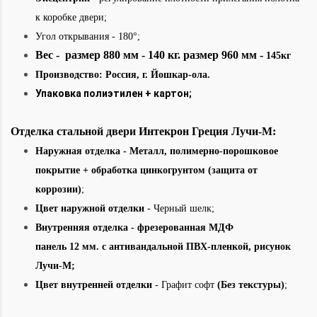
к коробке двери;
Угол открывания - 180°;
Вес - размер 880 мм - 140 кг. размер 960 мм -
145кг
Производство: Россия, г. Йошкар-ола.
Упаковка полиэтилен + картон;
Отделка стальной двери Интекрон Греция Лучи-М:
Наружная отделка
- М
еталл, полимерно-порошковое
покрытие + обработка цинкогрунтом (защита от
коррозии)
;
Цвет наружной отделки
- Черный шелк;
Внутренняя отделка -
фрезерованная МДФ
панель 12 мм
.
с антивандальной ПВХ-пленкой, рисунок
Лучи-М;
Цвет внутренней отделки
-
Графит софт
(Без текстуры)
;