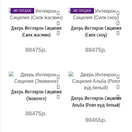
ХИТ ПРОДАЖ
ХИТ ПРОДАЖ
Дверь Интекрон Сицилия
Дверь Интекрон Сицилия
(Силк жасмин)
(Силк сноу)
88475р.
88475р.
Дверь Интекрон Сицилия
Дверь Интекрон Сицилия
(Эковенге)
Альба (Роял вуд белый)
88475р.
90455р.