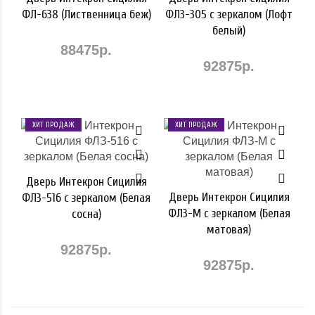
ФЛ-638 (Лиственница беж)
ФЛЗ-305 с зеркалом (Лофт
белый)
88475р.
92875р.
ХИТ ПРОДАЖ
ХИТ ПРОДАЖ
Дверь Интекрон Сицилия
Дверь Интекрон Сицилия
ФЛЗ-516 с зеркалом (Белая
ФЛЗ-М с зеркалом (Белая
сосна)
матовая)
92875р.
92875р.