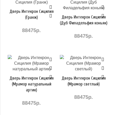
Дверь Интекрон Сицилия
Дверь Интекрон Сицилия
(Гранж)
(Дуб Филадельфия коньяк)
88475р.
88475р.
Дверь Интекрон Сицилия
Дверь Интекрон Сицилия
(Мрамор натуральный
(Мрамор светлый)
артик)
88475р.
88475р.