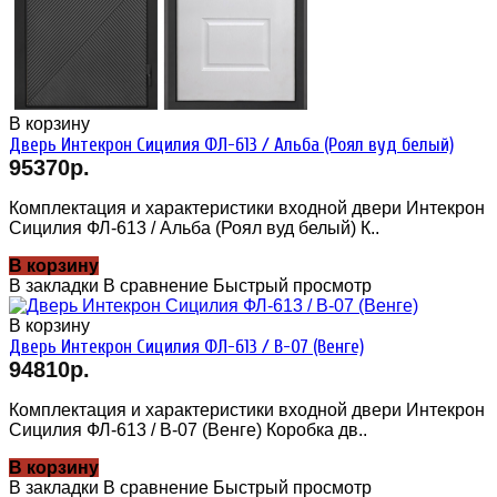
В корзину
Дверь Интекрон Сицилия ФЛ-613 / Альба (Роял вуд белый)
95370р.
Комплектация и характеристики входной двери Интекрон
Сицилия ФЛ-613 / Альба (Роял вуд белый) К..
В корзину
В закладки
В сравнение
Быстрый просмотр
В корзину
Дверь Интекрон Сицилия ФЛ-613 / В-07 (Венге)
94810р.
Комплектация и характеристики входной двери Интекрон
Сицилия ФЛ-613 / В-07 (Венге) Коробка дв..
В корзину
В закладки
В сравнение
Быстрый просмотр