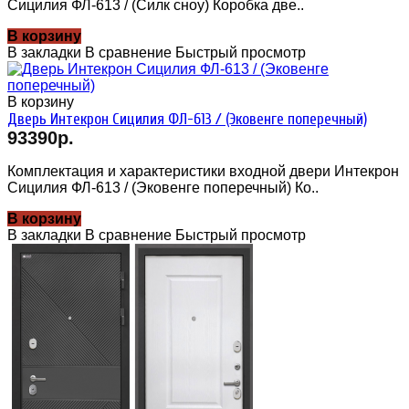
Сицилия ФЛ-613 / (Силк сноу) Коробка две..
В корзину
В закладки
В сравнение
Быстрый просмотр
В корзину
Дверь Интекрон Сицилия ФЛ-613 / (Эковенге поперечный)
93390р.
Комплектация и характеристики входной двери Интекрон
Сицилия ФЛ-613 / (Эковенге поперечный) Ко..
В корзину
В закладки
В сравнение
Быстрый просмотр