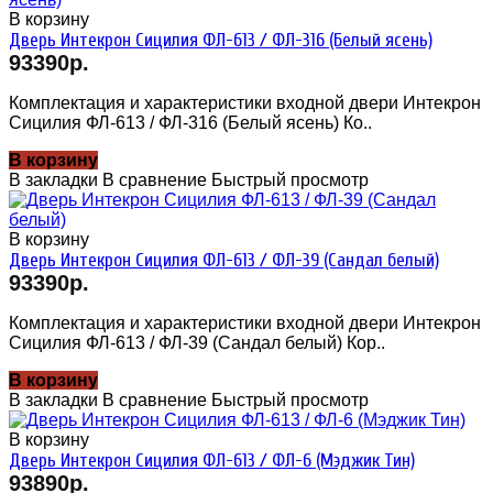
В корзину
Дверь Интекрон Сицилия ФЛ-613 / ФЛ-316 (Белый ясень)
93390р.
Комплектация и характеристики входной двери Интекрон
Сицилия ФЛ-613 / ФЛ-316 (Белый ясень) Ко..
В корзину
В закладки
В сравнение
Быстрый просмотр
В корзину
Дверь Интекрон Сицилия ФЛ-613 / ФЛ-39 (Сандал белый)
93390р.
Комплектация и характеристики входной двери Интекрон
Сицилия ФЛ-613 / ФЛ-39 (Сандал белый) Кор..
В корзину
В закладки
В сравнение
Быстрый просмотр
В корзину
Дверь Интекрон Сицилия ФЛ-613 / ФЛ-6 (Мэджик Тин)
93890р.