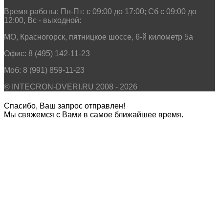
Время работы: Пн-Пт: c 09:00 до 17:00; Сб с 09:00 до
12:00, Вс - выходной:
МО, Красногорск, пятницкое шоссе, 6-й километр 5а
Офис: 8 (495) 142-11-23
Моб: 8 (991) 859-11-23
© INTECRON-DVERI.RU 2008 - 2026
Спасибо, Ваш запрос отправлен!
Мы свяжемся с Вами в самое ближайшее время.