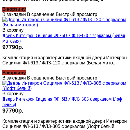
В корзину
В закладки
В сравнение
Быстрый просмотр
В корзину
Дверь Интекрон Сицилия ФЛ-613 / ФЛЗ-120 с зеркалом (Белая
матовая)
97790р.
Комплектация и характеристики входной двери Интекрон
Сицилия ФЛ-613 / ФЛЗ-120 с зеркалом (Белая мато..
В корзину
В закладки
В сравнение
Быстрый просмотр
В корзину
Дверь Интекрон Сицилия ФЛ-613 / ФЛЗ-305 с зеркалом (Лофт
белый)
97790р.
Комплектация и характеристики входной двери Интекрон
Сицилия ФЛ-613 / ФЛЗ-305 с зеркалом (Лофт белый..