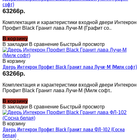
софт)
63266р.
Комплектация и характеристики входной двери Интекрон
Профит Black Гранит лава Лучи-М (Графит со..
В корзину
В закладки
В сравнение
Быстрый просмотр
В корзину
Дверь Интекрон Профит Black Гранит лава Лучи-М (Милк софт)
63266р.
Комплектация и характеристики входной двери Интекрон
Профит Black Гранит лава Лучи-М (Милк софт..
В корзину
В закладки
В сравнение
Быстрый просмотр
В корзину
Дверь Интекрон Профит Black Гранит лава ФЛ-102 (Сосна
белая)