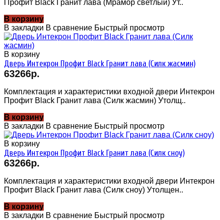
Профит Black Гранит лава (Мрамор светлый) Ут..
В корзину
В закладки
В сравнение
Быстрый просмотр
В корзину
Дверь Интекрон Профит Black Гранит лава (Силк жасмин)
63266р.
Комплектация и характеристики входной двери Интекрон
Профит Black Гранит лава (Силк жасмин) Утолщ..
В корзину
В закладки
В сравнение
Быстрый просмотр
В корзину
Дверь Интекрон Профит Black Гранит лава (Силк сноу)
63266р.
Комплектация и характеристики входной двери Интекрон
Профит Black Гранит лава (Силк сноу) Утолщен..
В корзину
В закладки
В сравнение
Быстрый просмотр