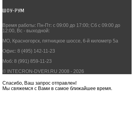
ШОУ-РУМ
Время работы: Пн-Пт: c 09:00 до 17:00; Сб с 09:00 до
12:00, Вс - выходной:
МО, Красногорск, пятницкое шоссе, 6-й километр 5а
Офис: 8 (495) 142-11-23
Моб: 8 (991) 859-11-23
© INTECRON-DVERI.RU 2008 - 2026
Спасибо, Ваш запрос отправлен!
Мы свяжемся с Вами в самое ближайшее время.