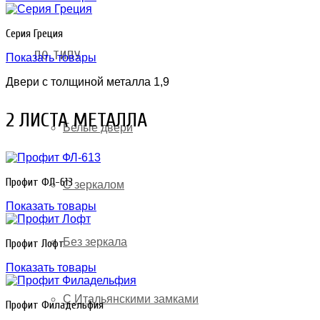
Серия Греция
ПО ТИПУ
Показать товары
Двери с толщиной металла 1,9
2 ЛИСТА МЕТАЛЛА
Белые двери
Профит ФЛ-613
С зеркалом
Показать товары
Без зеркала
Профит Лофт
Показать товары
С Итальянскими замками
Профит Филадельфия