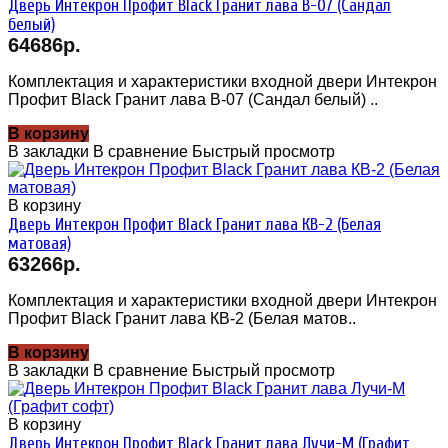
Дверь Интекрон Профит Black Гранит лава В-07 (Сандал
белый)
64686р.
Комплектация и характеристики входной двери Интекрон
Профит Black Гранит лава В-07 (Сандал белый) ..
В корзину
В закладки
В сравнение
Быстрый просмотр
В корзину
Дверь Интекрон Профит Black Гранит лава КВ-2 (Белая
матовая)
63266р.
Комплектация и характеристики входной двери Интекрон
Профит Black Гранит лава КВ-2 (Белая матов..
В корзину
В закладки
В сравнение
Быстрый просмотр
В корзину
Дверь Интекрон Профит Black Гранит лава Лучи-М (Графит