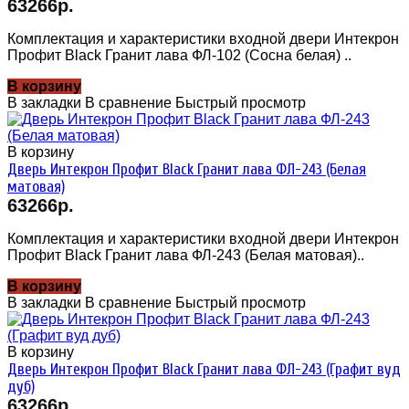
63266р.
Комплектация и характеристики входной двери Интекрон
Профит Black Гранит лава ФЛ-102 (Сосна белая) ..
В корзину
В закладки
В сравнение
Быстрый просмотр
В корзину
Дверь Интекрон Профит Black Гранит лава ФЛ-243 (Белая
матовая)
63266р.
Комплектация и характеристики входной двери Интекрон
Профит Black Гранит лава ФЛ-243 (Белая матовая)..
В корзину
В закладки
В сравнение
Быстрый просмотр
В корзину
Дверь Интекрон Профит Black Гранит лава ФЛ-243 (Графит вуд
дуб)
63266р.