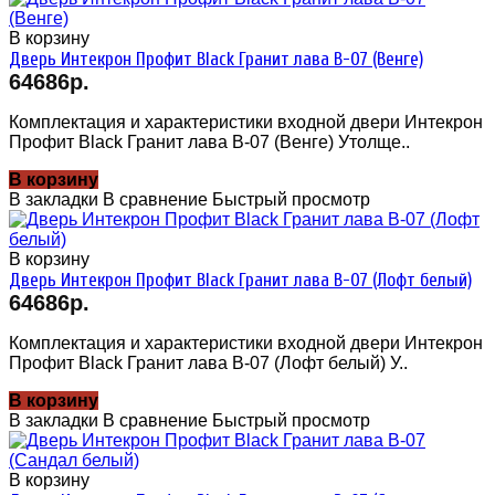
В корзину
Дверь Интекрон Профит Black Гранит лава В-07 (Венге)
64686р.
Комплектация и характеристики входной двери Интекрон
Профит Black Гранит лава В-07 (Венге) Утолще..
В корзину
В закладки
В сравнение
Быстрый просмотр
В корзину
Дверь Интекрон Профит Black Гранит лава В-07 (Лофт белый)
64686р.
Комплектация и характеристики входной двери Интекрон
Профит Black Гранит лава В-07 (Лофт белый) У..
В корзину
В закладки
В сравнение
Быстрый просмотр
В корзину