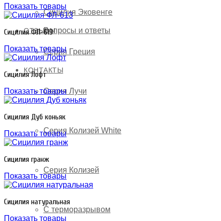
Показать товары
Сицилия Эковенге
Вопросы и ответы
ОТЗЫВЫ
Сицилия ФЛ-613
Показать товары
Серия Греция
КОНТАКТЫ
Сицилия Лофт
Серия Лучи
Показать товары
Сицилия Дуб коньяк
Серия Колизей White
Показать товары
Сицилия гранж
Серия Колизей
Показать товары
Сицилия натуральная
С терморазрывом
Показать товары