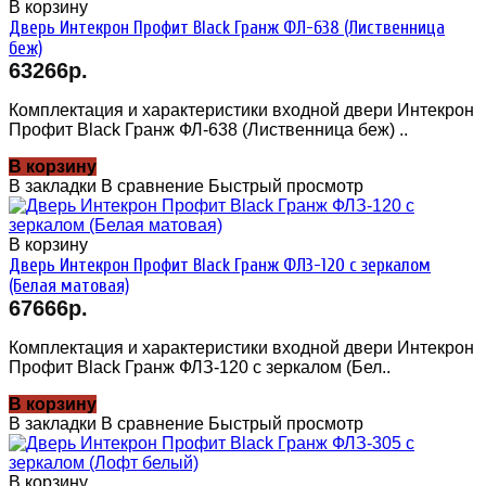
В корзину
Дверь Интекрон Профит Black Гранж ФЛ-638 (Лиственница
беж)
63266р.
Комплектация и характеристики входной двери Интекрон
Профит Black Гранж ФЛ-638 (Лиственница беж) ..
В корзину
В закладки
В сравнение
Быстрый просмотр
В корзину
Дверь Интекрон Профит Black Гранж ФЛЗ-120 с зеркалом
(Белая матовая)
67666р.
Комплектация и характеристики входной двери Интекрон
Профит Black Гранж ФЛЗ-120 с зеркалом (Бел..
В корзину
В закладки
В сравнение
Быстрый просмотр
В корзину