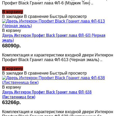
Профит Black Гранит лава ФЛ-6 (Мэджик Тин) ..
В корзину
В закладки
В сравнение
Быстрый просмотр
В корзину
Дверь Интекрон Профит Black Гранит лава ФЛ-613 (Черная
эмаль)
68090р.
Комплектация и характеристики входной двери Интекрон
Профит Black Гранит лава ФЛ-613 (Черная эмаль) ..
В корзину
В закладки
В сравнение
Быстрый просмотр
В корзину
Дверь Интекрон Профит Black Гранит лава ФЛ-638
(Лиственница беж)
63266р.
Комплектация и характеристики входной двери Интекрон