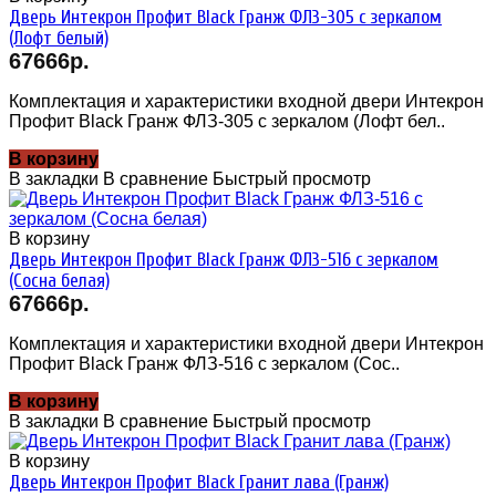
Дверь Интекрон Профит Black Гранж ФЛЗ-305 с зеркалом
(Лофт белый)
67666р.
Комплектация и характеристики входной двери Интекрон
Профит Black Гранж ФЛЗ-305 с зеркалом (Лофт бел..
В корзину
В закладки
В сравнение
Быстрый просмотр
В корзину
Дверь Интекрон Профит Black Гранж ФЛЗ-516 с зеркалом
(Сосна белая)
67666р.
Комплектация и характеристики входной двери Интекрон
Профит Black Гранж ФЛЗ-516 с зеркалом (Сос..
В корзину
В закладки
В сравнение
Быстрый просмотр
В корзину
Дверь Интекрон Профит Black Гранит лава (Гранж)