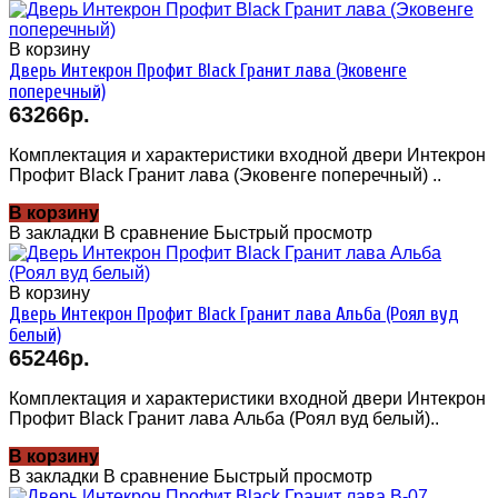
В корзину
Дверь Интекрон Профит Black Гранит лава (Эковенге
поперечный)
63266р.
Комплектация и характеристики входной двери Интекрон
Профит Black Гранит лава (Эковенге поперечный) ..
В корзину
В закладки
В сравнение
Быстрый просмотр
В корзину
Дверь Интекрон Профит Black Гранит лава Альба (Роял вуд
белый)
65246р.
Комплектация и характеристики входной двери Интекрон
Профит Black Гранит лава Альба (Роял вуд белый)..
В корзину
В закладки
В сравнение
Быстрый просмотр