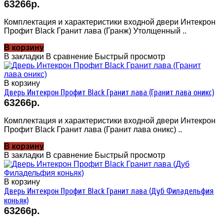
63266р.
Комплектация и характеристики входной двери Интекрон
Профит Black Гранит лава (Гранж) Утолщенный ..
В корзину
В закладки
В сравнение
Быстрый просмотр
В корзину
Дверь Интекрон Профит Black Гранит лава (Гранит лава оникс)
63266р.
Комплектация и характеристики входной двери Интекрон
Профит Black Гранит лава (Гранит лава оникс) ..
В корзину
В закладки
В сравнение
Быстрый просмотр
В корзину
Дверь Интекрон Профит Black Гранит лава (Дуб Филадельфия
коньяк)
63266р.