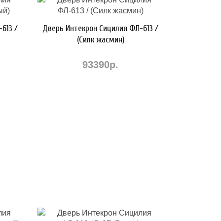
613 /
Дверь Интекрон Сицилия ФЛ-613 /
(Силк жасмин)
93390р.