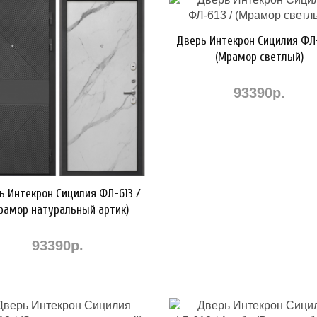
Дверь Интекрон Сицилия ФЛ-
(Мрамор светлый)
93390р.
ь Интекрон Сицилия ФЛ-613 /
рамор натуральный артик)
93390р.