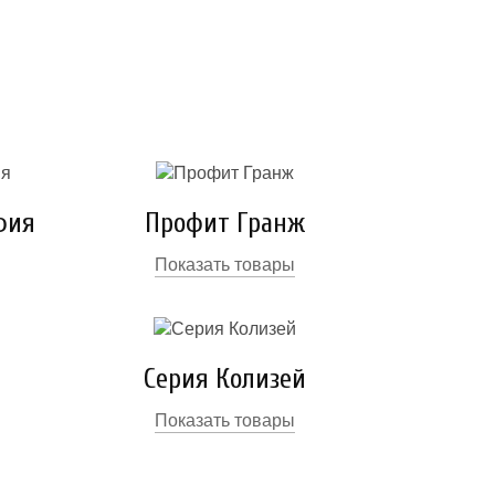
фия
Профит Гранж
Показать товары
Серия Колизей
Показать товары