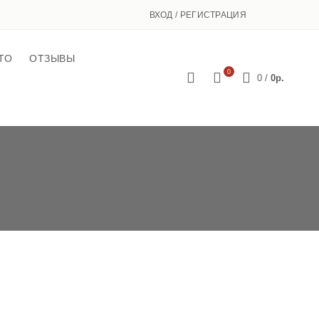
ВХОД / РЕГИСТРАЦИЯ
ТО
ОТЗЫВЫ
0
0
/
0р.