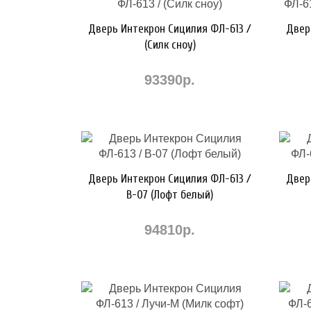
Дверь Интекрон Сицилия ФЛ-613 /
Двер
(Силк сноу)
93390р.
Дверь Интекрон Сицилия ФЛ-613 /
Двер
В-07 (Лофт белый)
94810р.