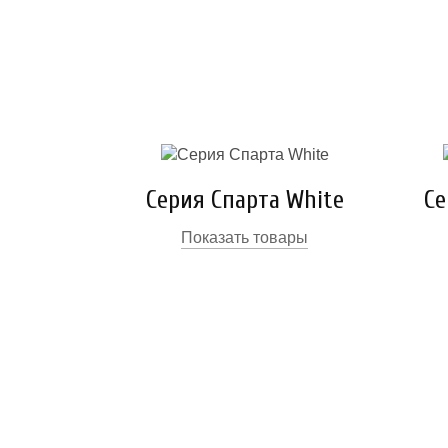
Серия Спарта White
Се
Показать товары