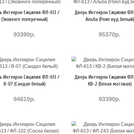
ь Интекрон Сицилия ФЛ-613 /
Дверь Интекрон Сицилия ФЛ-
(Эковенге поперечный)
Альба (Роял вуд белый)
93390р.
95370р.
ь Интекрон Сицилия ФЛ-613 /
Дверь Интекрон Сицилия ФЛ-
В-07 (Сандал белый)
КВ-2 (Белая матовая)
94810р.
93390р.