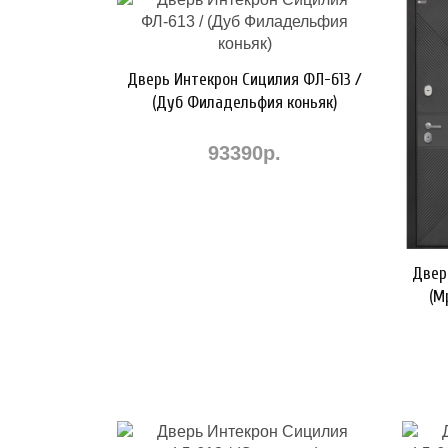
Дверь Интекрон Сицилия ФЛ-613 /
(Дуб Филадельфия коньяк)
93390р.
Двер
(М