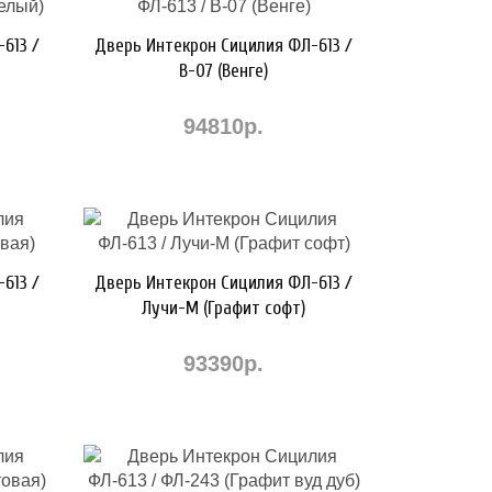
613 /
Дверь Интекрон Сицилия ФЛ-613 /
В-07 (Венге)
94810р.
613 /
Дверь Интекрон Сицилия ФЛ-613 /
Лучи-М (Графит софт)
93390р.