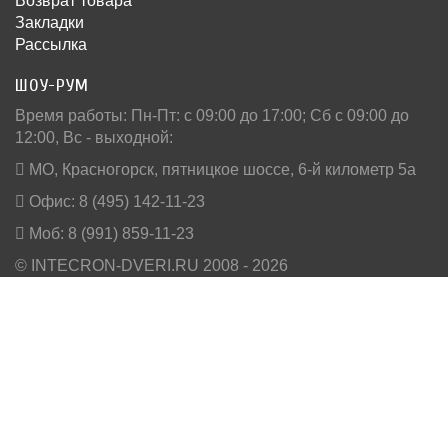
Возврат товара
Закладки
Рассылка
ШОУ-РУМ
Время работы: Пн-Пт: c 09:00 до 17:00; Сб с 09:00 до
12:00, Вс - выходной:
МО, Красногорск, пятницкое шоссе, 6-й километр 5а
Офис: 8 (495) 142-11-23
Моб: 8 (991) 859-11-23
© INTECRON-DVERI.RU 2008 - 2026