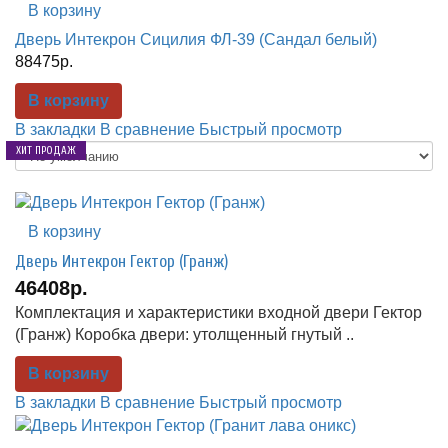
В корзину
Дверь Интекрон Сицилия ФЛ-39 (Сандал белый)
88475р.
В корзину
В закладки
В сравнение
Быстрый просмотр
ХИТ ПРОДАЖ
ХИТ ПРОДАЖ
ХИТ ПРОДАЖ
ХИТ ПРОДАЖ
ХИТ ПРОДАЖ
ХИТ ПРОДАЖ
ХИТ ПРОДАЖ
ХИТ ПРОДАЖ
ХИТ ПРОДАЖ
В корзину
Дверь Интекрон Гектор (Гранж)
46408р.
Комплектация и характеристики входной двери Гектор
(Гранж) Коробка двери: утолщенный гнутый ..
В корзину
В закладки
В сравнение
Быстрый просмотр