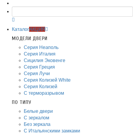
Каталог
АКЦИЯ
МОДЕЛИ ДВЕРИ
Серия Неаполь
Серия Италия
Сицилия Эковенге
Серия Греция
Серия Лучи
Серия Колизей White
Серия Колизей
С терморазрывом
ПО ТИПУ
Белые двери
С зеркалом
Без зеркала
С Итальянскими замками