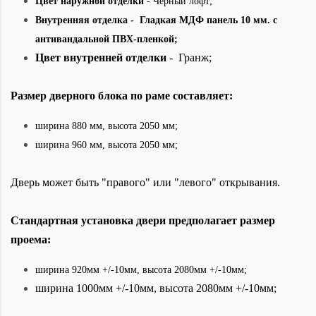
Цвет наружной отделки
- Черный лофт;
Внутренняя отделка -
Гладкая МДФ панель 10 мм
.
с
антивандальной ПВХ-пленкой;
Цвет внутренней отделки
- Гранж;
Размер дверного блока по раме составляет:
ширина 880 мм, высота 2050
мм;
ширина 960
мм, высота 2050 мм;
Дверь может быть "правого" или "левого" открывания.
Стандартная установка двери предполагает размер
проема:
ширина 920мм +/-10мм, высота 2080мм +/-10мм;
ширина 1000мм +/-10мм, высота 2080мм +/-10мм;