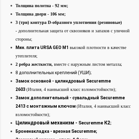
Толщина полотна - 92 мм;
Толщина двери - 106
мм;
3 (три) контура D-образного уплотнения (резиновые)
-
дополнительная защита от сквозняков и запахов с уличной
стороны;
Мин. плита URSA GEO М1
высокой плотности в качестве
утеплителя;
;
2 ребра жесткости,
вместе с наружным листом металла
8 дополнительных креплений (УШИ);
Замок основной - цилиндровый
Securemme
2603
(Италия, 4 наивысший класс взломостойкости);
Замок дополнительный
- сувальдный
Securemme
2413 с монтажным ключом
(Италия, 4 наивысший класс
взломостойкости);
Цилиндровый механизм -
К2
;
Securemme
Броненакладка - врезная
Securemme;