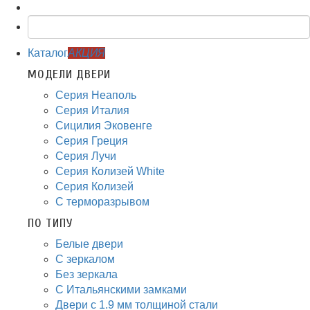
Каталог
АКЦИЯ
МОДЕЛИ ДВЕРИ
Серия Неаполь
Серия Италия
Сицилия Эковенге
Серия Греция
Серия Лучи
Серия Колизей White
Серия Колизей
С терморазрывом
ПО ТИПУ
Белые двери
С зеркалом
Без зеркала
С Итальянскими замками
Двери с 1.9 мм толщиной стали