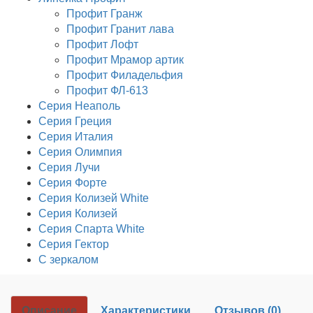
Профит Гранж
Профит Гранит лава
Профит Лофт
Профит Мрамор артик
Профит Филадельфия
Профит ФЛ-613
Серия Неаполь
Серия Греция
Серия Италия
Серия Олимпия
Серия Лучи
Серия Форте
Серия Колизей White
Серия Колизей
Серия Спарта White
Серия Гектор
С зеркалом
Описание
Характеристики
Отзывов (0)