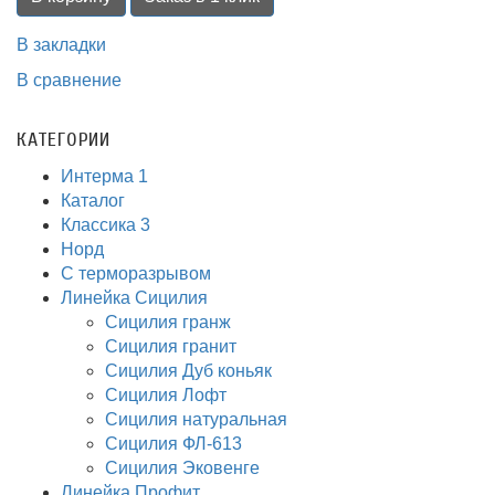
В закладки
В сравнение
КАТЕГОРИИ
Интерма 1
Каталог
Классика 3
Норд
С терморазрывом
Линейка Сицилия
Сицилия гранж
Сицилия гранит
Сицилия Дуб коньяк
Сицилия Лофт
Сицилия натуральная
Сицилия ФЛ-613
Сицилия Эковенге
Линейка Профит