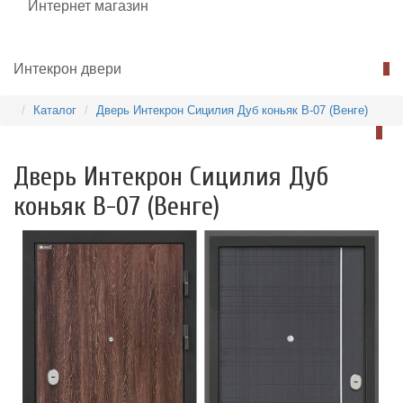
0
Каталог
Дверь Интекрон Сицилия Дуб коньяк В-07 (Венге)
0
Дверь Интекрон Сицилия Дуб
коньяк В-07 (Венге)