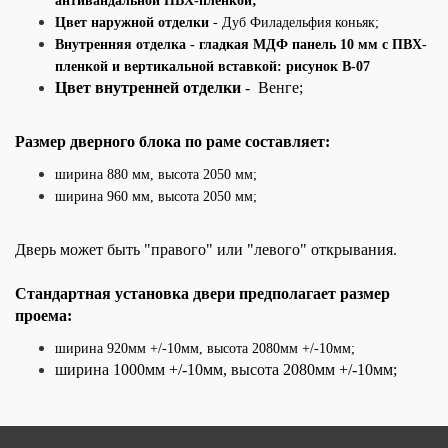
антивандальной ПВХ-пленкой;
Цвет наружной отделки
- Дуб Филадельфия коньяк;
В
нутренняя отделка - гладкая МДФ панель 10 мм с ПВХ-
пленкой и вертикальной вставкой: рисунок В-07
Цвет внутренней отделки
- Венге;
Размер дверного блока по раме составляет:
ширина 880 мм, высота 2050
мм;
ширина 960
мм, высота 2050 мм;
Дверь может быть "правого" или "левого" открывания.
Стандартная установка двери предполагает размер
проема:
ширина 920мм +/-10мм, высота 2080мм +/-10мм;
ширина 1000мм +/-10мм, высота 2080мм +/-10мм;