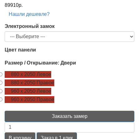
89910р.
Нашли дешевле?
Электронный замок
Цвет панели
Размер / Открывание: Двери
880 х 2050 Левое
880 х 2050 Правое
960 х 2050 Левое
960 х 2050 Правое
Заказать замер
В корзину
Заказ в 1 клик