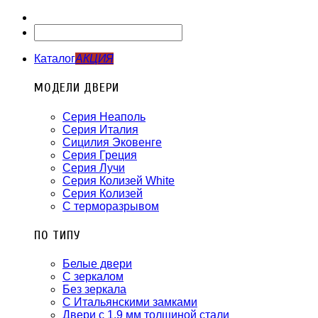
Каталог
АКЦИЯ
МОДЕЛИ ДВЕРИ
Серия Неаполь
Серия Италия
Сицилия Эковенге
Серия Греция
Серия Лучи
Серия Колизей White
Серия Колизей
С терморазрывом
ПО ТИПУ
Белые двери
С зеркалом
Без зеркала
С Итальянскими замками
Двери с 1.9 мм толщиной стали