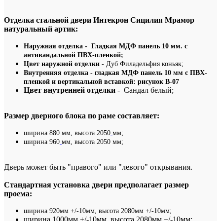
Отделка стальной
двери
Интекрон
Сицилия Мрамор
натуральный артик:
Наружная отделка
- Гладкая МДФ панель 10 мм. с
антивандальной ПВХ-пленкой;
Цвет наружной отделки
- Дуб Филадельфия коньяк;
В
нутренняя отделка - гладкая МДФ панель 10 мм с ПВХ-
пленкой и вертикальной вставкой: рисунок В-07
Цвет внутренней отделки
- Сандал белый;
Размер дверного блока по раме составляет:
ширина 880 мм, высота 2050
мм;
ширина 960
мм, высота 2050 мм;
Дверь может быть "правого" или "левого" открывания.
Стандартная установка двери предполагает размер
проема:
ширина 920мм +/-10мм, высота 2080мм +/-10мм;
ширина 1000мм +/-10мм, высота 2080мм +/-10мм;