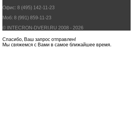
Офис: 8 (495) 142-11-23
Моб: 8 (991) 859-11-23
© INTECRON-DVERI.RU 2008 - 2026
Спасибо, Ваш запрос отправлен!
Мы свяжемся с Вами в самое ближайшее время.