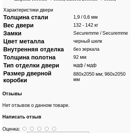
Характеристики двери
Толщина стали
1,9 / 0,6 мм
Вес двери
132 - 142 кг
Замки
Securemme / Securemme
Цвет металла
черный шелк
Внутренняя отделка
без зеркала
Толщина полотна
92 мм
Тип отделки двери
мдф / мдф
Размер дверной
880х2050 мм; 960х2050
коробки
мм
Отзывы
Нет отзывов о данном товаре.
Написать отзыв
Оценка: