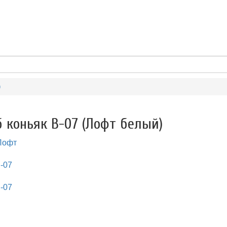
)
 коньяк В-07 (Лофт белый)