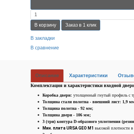
В корзину
Заказ в 1 клик
В закладки
В сравнение
Описание
Характеристики
Отзыво
Комплектация и характеристики входной двер
Коробка двери:
утолщенный гнутый профиль с т
Толщина стали полотна - внешний лист: 1,9 мм
Толщина полотна - 92 мм;
Толщина двери - 106
мм;
3 (три) контура D-образного уплотнения (рези
Мин. плита URSA GEO М1
высокой плотности в 