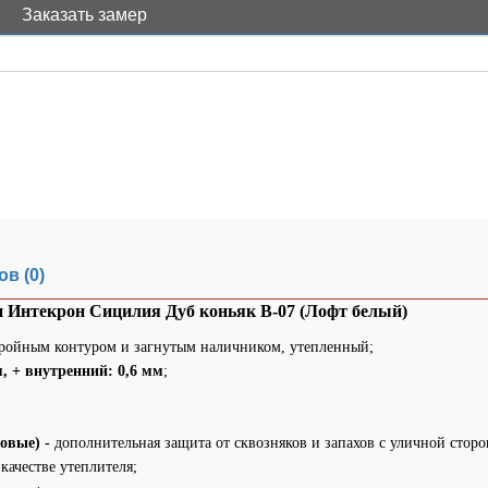
Заказать замер
в (0)
и Интекрон Сицилия Дуб коньяк В-07 (Лофт белый)
ройным контуром и загнутым наличником, утепленный;
, + внутренний: 0,6 мм
;
новые) -
дополнительная защита от сквозняков и запахов с уличной сторо
качестве утеплителя;