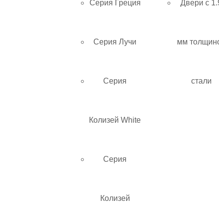
Серия Греция
Двери с 1.
Серия Лучи
мм толщин
Серия
стали
Колизей White
Серия
Колизей