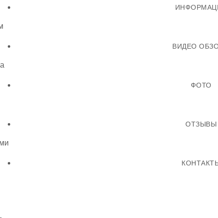
ИНФОРМАЦ
м
ВИДЕО ОБЗ
ла
ФОТО
ОТЗЫВЫ
ми
КОНТАКТ