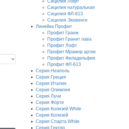
Сицилия Лофт
Сицилия натуральная
Сицилия ФЛ-613
Сицилия Эковенге
Линейка Профит
Профит Гранж
Профит Гранит лава
Профит Лофт
Профит Мрамор артик
Профит Филадельфия
Профит ФЛ-613
Серия Неаполь
Серия Греция
Серия Италия
Серия Олимпия
Серия Лучи
Серия Форте
Серия Колизей White
Серия Колизей
Серия Спарта White
Серия Гектор