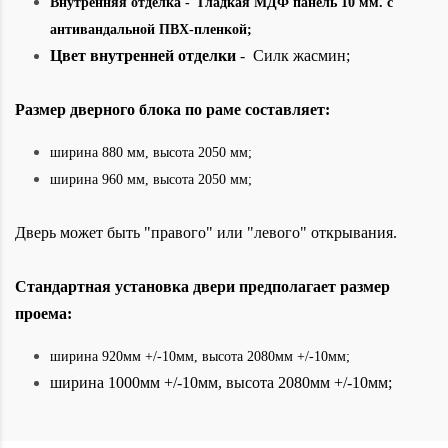
Внутренняя отделка -
Гладкая МДФ панель 10 мм
.
с
антивандальной ПВХ-пленкой;
Цвет внутренней отделки
- Силк жасмин;
Размер дверного блока по раме составляет:
ширина 880 мм, высота 2050
мм;
ширина 960
мм, высота 2050 мм;
Дверь может быть "правого" или "левого" открывания.
Стандартная установка двери предполагает размер
проема:
ширина 920мм +/-10мм, высота 2080мм +/-10мм;
ширина 1000мм +/-10мм, высота 2080мм +/-10мм;