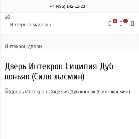
+7 (495) 142-11-23
0
0
Дверь Интекрон Сицилия Дуб
коньяк (Силк жасмин)