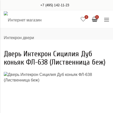
+7 (495) 142-11-23
0
0
Дверь Интекрон Сицилия Дуб
коньяк ФЛ-638 (Лиственница беж)