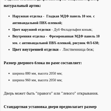
натуральный артик:
Наружная отделка
- Гладкая МДФ панель 10 мм. с
антивандальной ПВХ-пленкой;
Цвет наружной отделки
- Дуб Филадельфия коньяк;
Внутренняя отделка -
Фрезерованная МДФ панель 10
мм
.
с антивандальной ПВХ-пленкой, рисунок ФЛ-638;
Цвет внутренней отделки
- Лиственница беж;
Размер дверного блока по раме составляет:
ширина 880 мм, высота 2050
мм;
ширина 960
мм, высота 2050 мм;
Дверь может быть "правого" или "левого" открывания.
Стандартная установка двери предполагает размер