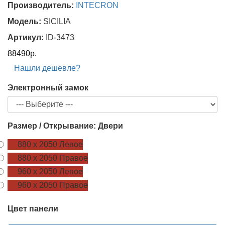
Производитель:
INTECRON
Модель:
SICILIA
Артикул:
ID-3473
88490р.
Нашли дешевле?
Электронный замок
Размер / Открывание: Двери
880 х 2050 Левое
880 х 2050 Правое
960 х 2050 Левое
960 х 2050 Правое
Цвет панели