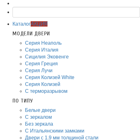
Каталог
АКЦИЯ
МОДЕЛИ ДВЕРИ
Серия Неаполь
Серия Италия
Сицилия Эковенге
Серия Греция
Серия Лучи
Серия Колизей White
Серия Колизей
С терморазрывом
ПО ТИПУ
Белые двери
С зеркалом
Без зеркала
С Итальянскими замками
Двери с 1.9 мм толщиной стали