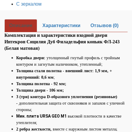
С зеркалом
Описание
Характеристики
Отзывов (0)
Комплектация и характеристики входной двери
Интекрон Сицилия Дуб Филадельфия коньяк ФЛ-243
(Белая матовая)
Коробка двери:
утолщенный гнутый профиль с тройным
контуром и загнутым наличником, утепленный;
Толщина стали полотна - внешний лист: 1,9 мм, +
внутренний: 0,6 мм
;
Толщина полотна - 92 мм;
Толщина двери - 106
мм;
3 (три) контура D-образного уплотнения (резиновые)
-
дополнительная защита от сквозняков и запахов с уличной
стороны;
Мин. плита URSA GEO М1
высокой плотности в качестве
утеплителя;
;
2 ребра жесткости,
вместе с наружным листом металла