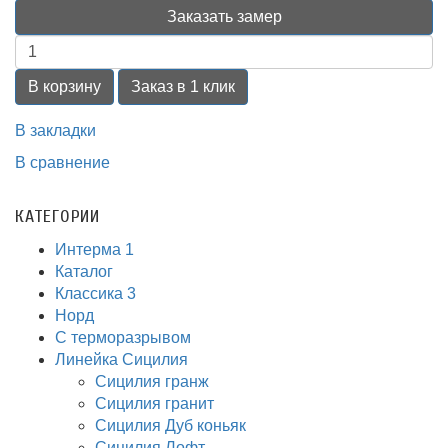
Заказать замер
В корзину
Заказ в 1 клик
В закладки
В сравнение
КАТЕГОРИИ
Интерма 1
Каталог
Классика 3
Норд
С терморазрывом
Линейка Сицилия
Сицилия гранж
Сицилия гранит
Сицилия Дуб коньяк
Сицилия Лофт