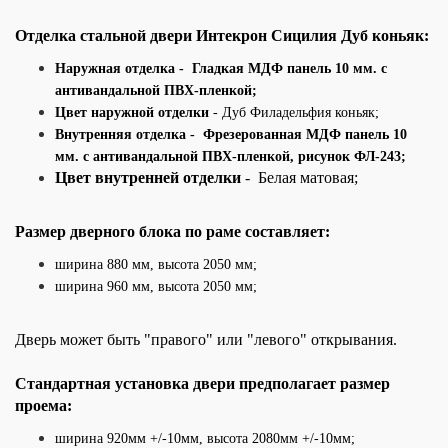
Отделка стальной
двери
Интекрон
Сицилия Дуб коньяк:
Наружная отделка
- Гладкая МДФ панель 10 мм. с
антивандальной ПВХ-пленкой;
Цвет наружной отделки
- Дуб Филадельфия коньяк;
Внутренняя отделка -
Фрезерованная МДФ панель 10
мм
.
с антивандальной ПВХ-пленкой, рисунок ФЛ-243;
Цвет внутренней отделки
- Белая матовая;
Размер дверного блока по раме составляет:
ширина 880 мм, высота 2050
мм;
ширина 960
мм, высота 2050 мм;
Дверь может быть "правого" или "левого" открывания.
Стандартная установка двери предполагает размер
проема:
ширина 920мм +/-10мм, высота 2080мм +/-10мм;