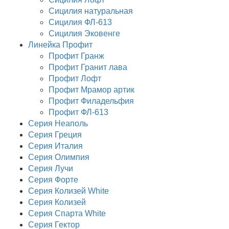
Сицилия натуральная
Сицилия ФЛ-613
Сицилия Эковенге
Линейка Профит
Профит Гранж
Профит Гранит лава
Профит Лофт
Профит Мрамор артик
Профит Филадельфия
Профит ФЛ-613
Серия Неаполь
Серия Греция
Серия Италия
Серия Олимпия
Серия Лучи
Серия Форте
Серия Колизей White
Серия Колизей
Серия Спарта White
Серия Гектор