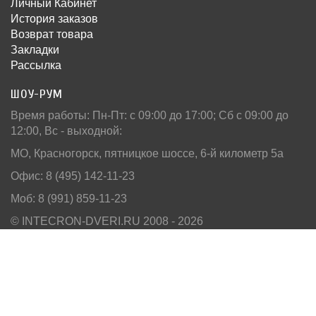
Личный Кабинет
История заказов
Возврат товара
Закладки
Рассылка
ШОУ-РУМ
Время работы: Пн-Пт: c 09:00 до 17:00; Сб с 09:00 до
12:00, Вс - выходной:
МО, Красногорск, пятницкое шоссе, 6-й километр 5а
Офис: 8 (495) 142-11-23
Моб: 8 (991) 859-11-23
© INTECRON-DVERI.RU 2008 - 2026