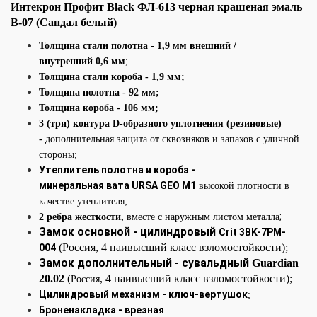
Интекрон Профит Black ФЛ-613 черная крашеная эмаль
В-07 (Сандал белый)
Толщина стали полотна - 1,9 мм внешний /
внутренний 0,6 мм
;
Толщина стали короба - 1,9 мм;
Толщина полотна - 92 мм;
Толщина короба - 106 мм;
3 (три) контура D-образного уплотнения (резиновые)
-
дополнительная защита от сквозняков и запахов с уличной
стороны;
Утеплитель полотна и короба -
минеральная вата URSA GEO М1
высокой плотности в
качестве утеплителя;
;
2 ребра жесткости,
вместе с наружным листом металла
Замок основной - цилиндровый
Crit 3BK-7PM-
(Россия, 4 наивысший класс взломостойкости);
004
Замок дополнительный - сувальдный
Guardian
20.02
(
,
4 наивысший класс взломостойкости);
Россия
Цилиндровый механизм - ключ-вертушок
;
Броненакладка - врезная