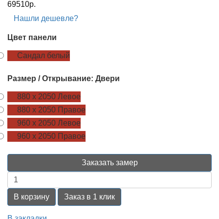
69510р.
Нашли дешевле?
Цвет панели
Сандал белый
Размер / Открывание: Двери
880 х 2050 Левое
880 х 2050 Правое
960 х 2050 Левое
960 х 2050 Правое
Заказать замер
В корзину
Заказ в 1 клик
В закладки