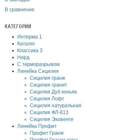
В сравнение
КАТЕГОРИИ
Интерма 1
Каталог
Классика 3
Норд
С терморазрывом
Линейка Сицилия
Сицилия гранж
Сицилия гранит
Сицилия Дуб коньяк
Сицилия Лофт
Сицилия натуральная
Сицилия ФЛ-613
Сицилия Эковенге
Линейка Профит
Профит Гранж
Профит Гранит лава