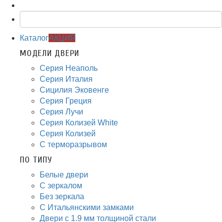
Каталог
АКЦИЯ
МОДЕЛИ ДВЕРИ
Серия Неаполь
Серия Италия
Сицилия Эковенге
Серия Греция
Серия Лучи
Серия Колизей White
Серия Колизей
С терморазрывом
ПО ТИПУ
Белые двери
С зеркалом
Без зеркала
С Итальянскими замками
Двери с 1.9 мм толщиной стали