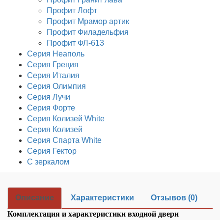
Профит Лофт
Профит Мрамор артик
Профит Филадельфия
Профит ФЛ-613
Серия Неаполь
Серия Греция
Серия Италия
Серия Олимпия
Серия Лучи
Серия Форте
Серия Колизей White
Серия Колизей
Серия Спарта White
Серия Гектор
С зеркалом
Описание
Характеристики
Отзывов (0)
Комплектация и характеристики входной двери