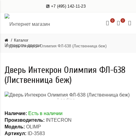
+7 (495) 142-11-23
0
0
Каталог
Дверь Интекрон Олимпия ФЛ-638 (Лиственница беж)
Дверь Интекрон Олимпия ФЛ-638
(Лиственница беж)
Loading...
Наличие:
Есть в наличии
Производитель:
INTECRON
Модель:
OLIMP
Артикул:
ID-3583