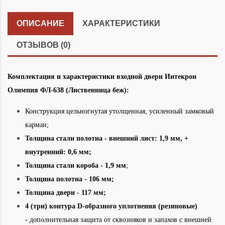
ОПИСАНИЕ
ХАРАКТЕРИСТИКИ
ОТЗЫВОВ (0)
Комплектация и характеристики входной двери Интекрон
Олимпия ФЛ-638 (Лиственница беж):
Конструкция
цельногнутая утолщенная, усиленный замковый
карман;
Толщина стали полотна - внешний лист: 1,9 мм, +
внутренний: 0,6 мм;
Толщина стали короба - 1,9 мм
;
Толщина полотна - 106 мм;
Толщина двери - 117 мм;
4 (три) контура D-образного уплотнения (резиновые)
-
дополнительная защита от сквозняков и запахов с внешней