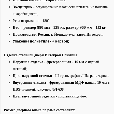
Противосъемный штыри - 2 шт.
Эксцентрик -
регулирование плотности прилегания полотна
к коробке двери;
Угол открывания - 180°;
Вес - размер 880 мм - 138 кг. размер 960 мм -
152 кг
Производство: Россия
,
г. Йошкар-ола, завод Интекрон.
Упаковка полиэтилен + картон;
Отделка стальной двери Интекрон Олимпия:
Наружная отделка
- фрезерованная - 16 мм с черной
патиной
;
Цвет наружной отделки
- Шагрень графит / Шагрень черная;
Внутренняя отделка -
фрезерованная МДФ панель 10 мм с
ПВХ-пленкой: рисунок ФЛ-638
;
Цвет внутренней отделки - Лиственница беж
;
Размер дверного блока по раме составляет: