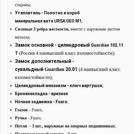
стороны;
Утеплитель - Полотно и короб
минеральная вата URSA GEO М1
;
Силовые 3 ребра жесткости,
вместе с наружным листом
;
металла
Замок основной - цилиндровый
Guardian 102.11
(Россия 4 наивысший класс взломостойкости);
Т
Замок дополнительный -
сувальдный
Guardian
20.01
(
4 наивысший класс
взломостойкости);
Цилиндровый механизм - ключ вертушок
;
Броненакладка - врезная
Ночная задвижка - Fuaro
;
Глазок
- Fuaro
;
Ручка
- Fuaro;
Петли - 3 шт., наружные на опорных подшипниках
;