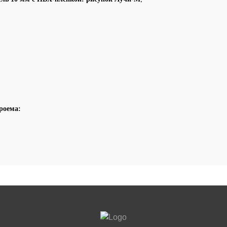
роема: