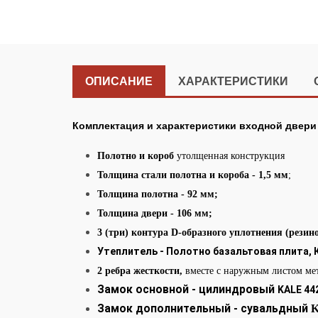
ОПИСАНИЕ
ХАРАКТЕРИСТИКИ
Комплектация и характеристики входной двери
Полотно и короб
утолщенная конструкция
Толщина стали полотна и короба - 1,5 мм
;
Толщина полотна - 92 мм;
Толщина двери - 106 мм;
3 (три) контура D-образного уплотнения (резин
Утеплитель - Полотно базальтовая плита, 
2 ребра жесткости,
вместе с наружным листом ме
Замок основной - цилиндровый
KALE 44
Замок дополнительный - сувальдный
K