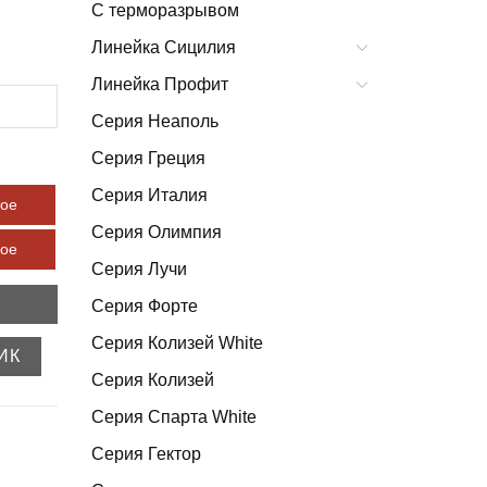
С терморазрывом
Линейка Сицилия
Линейка Профит
Серия Неаполь
Серия Греция
Серия Италия
вое
Серия Олимпия
вое
Серия Лучи
Серия Форте
Серия Колизей White
ИК
Серия Колизей
Серия Спарта White
Серия Гектор