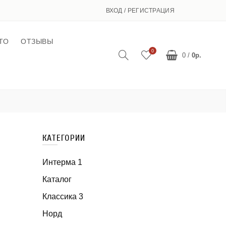
ВХОД / РЕГИСТРАЦИЯ
ТО
ОТЗЫВЫ
0
0
/
0р.
КАТЕГОРИИ
Интерма 1
Каталог
Классика 3
Норд