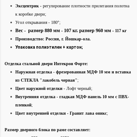
Эксцентрик -
регулирование плотности прилегания полотна
к коробке двери;
Угол открывания - 180°;
Вес - размер 880 мм - 107 кг. размер 960 мм -
117 кг
Производство: Россия
,
г. Йошкар-ола.
Упаковка полиэтилен + картон;
Отделка стальной двери Интекрон Форте:
Наружная отделка
- фрезерованная МДФ 10 мм и вставка
из СТЕКЛА "лакобель черная"
;
Цвет наружной отделки
- Лофт черный;
Внутренняя отделка -
гладкая МДФ панель 10 мм с ПВХ-
пленкой
;
Цвет внутренней отделки - Гранит лава оникс
;
Размер дверного блока по раме составляет: