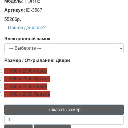
Модель:
FORTE
Артикул:
ID-3587
55286р.
Нашли дешевле?
Электронный замок
Размер / Открывание: Двери
880 х 2050 Левое
880 х 2050 Правое
960 х 2050 Левое
960 х 2050 Правое
Заказать замер