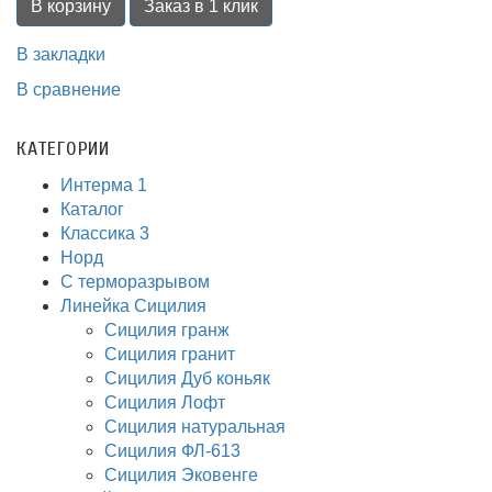
В корзину
Заказ в 1 клик
В закладки
В сравнение
КАТЕГОРИИ
Интерма 1
Каталог
Классика 3
Норд
С терморазрывом
Линейка Сицилия
Сицилия гранж
Сицилия гранит
Сицилия Дуб коньяк
Сицилия Лофт
Сицилия натуральная
Сицилия ФЛ-613
Сицилия Эковенге