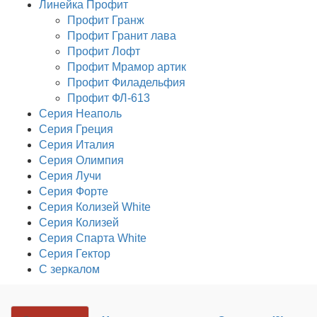
Линейка Профит
Профит Гранж
Профит Гранит лава
Профит Лофт
Профит Мрамор артик
Профит Филадельфия
Профит ФЛ-613
Серия Неаполь
Серия Греция
Серия Италия
Серия Олимпия
Серия Лучи
Серия Форте
Серия Колизей White
Серия Колизей
Серия Спарта White
Серия Гектор
С зеркалом