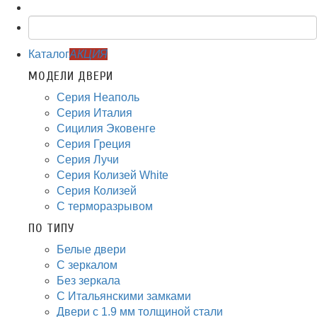
Каталог
АКЦИЯ
МОДЕЛИ ДВЕРИ
Серия Неаполь
Серия Италия
Сицилия Эковенге
Серия Греция
Серия Лучи
Серия Колизей White
Серия Колизей
С терморазрывом
ПО ТИПУ
Белые двери
С зеркалом
Без зеркала
С Итальянскими замками
Двери с 1.9 мм толщиной стали