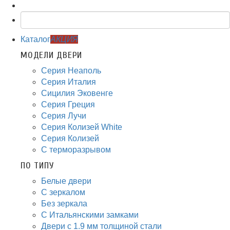
Каталог
АКЦИЯ
МОДЕЛИ ДВЕРИ
Серия Неаполь
Серия Италия
Сицилия Эковенге
Серия Греция
Серия Лучи
Серия Колизей White
Серия Колизей
С терморазрывом
ПО ТИПУ
Белые двери
С зеркалом
Без зеркала
С Итальянскими замками
Двери с 1.9 мм толщиной стали