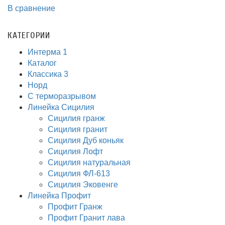
В сравнение
КАТЕГОРИИ
Интерма 1
Каталог
Классика 3
Норд
С терморазрывом
Линейка Сицилия
Сицилия гранж
Сицилия гранит
Сицилия Дуб коньяк
Сицилия Лофт
Сицилия натуральная
Сицилия ФЛ-613
Сицилия Эковенге
Линейка Профит
Профит Гранж
Профит Гранит лава